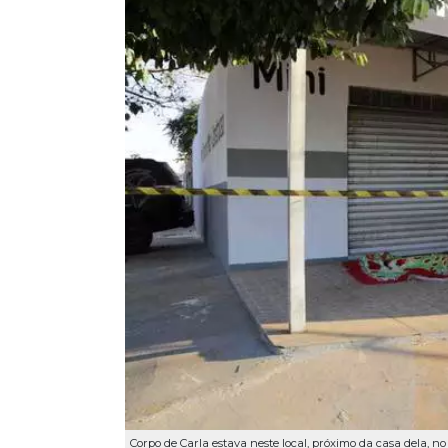
Corpo de Carla estava neste local, próximo da casa dela, no 