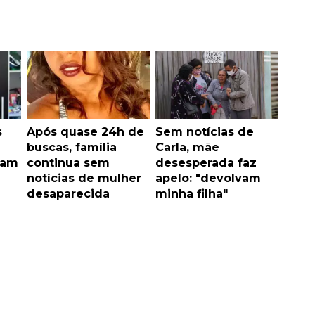
s
Após quase 24h de
Sem notícias de
buscas, família
Carla, mãe
ram
continua sem
desesperada faz
notícias de mulher
apelo: "devolvam
desaparecida
minha filha"