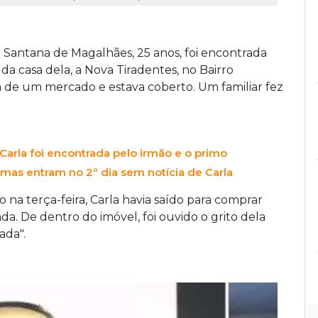
a Santana de Magalhães, 25 anos, foi encontrada
da casa dela, a Nova Tiradentes, no Bairro
a de um mercado e estava coberto. Um familiar fez
arla foi encontrada pelo irmão e o primo
 mas entram no 2º dia sem notícia de Carla
na terça-feira, Carla havia saído para comprar
ada. De dentro do imóvel, foi ouvido o grito dela
ada".