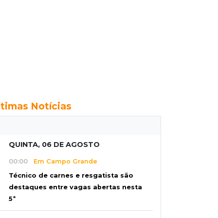
ltimas Notícias
QUINTA, 06 DE AGOSTO
00:00
Em Campo Grande
Técnico de carnes e resgatista são
destaques entre vagas abertas nesta
5ª