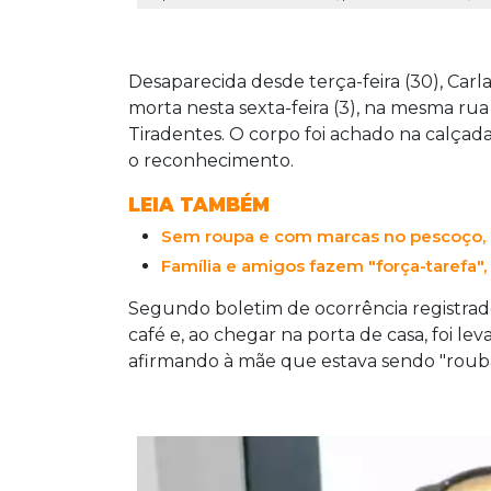
Desaparecida desde terça-feira (30), Carl
morta nesta sexta-feira (3), na mesma rua 
Tiradentes. O corpo foi achado na calçad
o reconhecimento.
LEIA TAMBÉM
Sem roupa e com marcas no pescoço, C
Família e amigos fazem "força-tarefa",
Segundo boletim de ocorrência registrado 
café e, ao chegar na porta de casa, foi lev
afirmando à mãe que estava sendo "roub