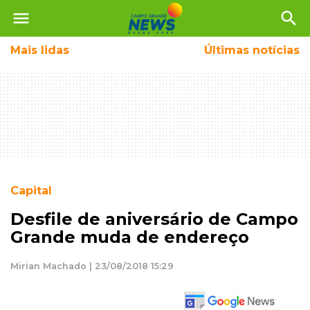
menu
search
Mais
lidas
Últimas notícias
Capital
Desfile de aniversário de Campo
Grande muda de endereço
Mirian Machado | 23/08/2018 15:29