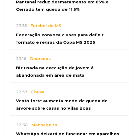
Pantanal reduz desmatamento em 65% e
Cerrado tem queda de 11,5%
23:35
Futebol de MS
Federação convoca clubes para definir
formato e regras da Copa MS 2026
23:16
Dourados
Biz usada na execução de jovem é
abandonada em área de mata
22:57
Chuva
Vento forte aumenta medo de queda de
árvore sobre casas no Vilas Boas
22:38
Mensageiro
WhatsApp deixará de funcionar em aparelhos