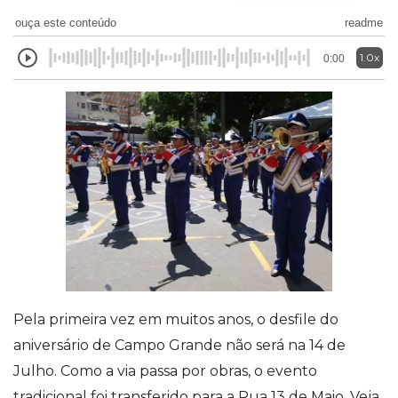
ouça este conteúdo
readme
1.0x
0:00
Pela primeira vez em muitos anos, o desfile do
aniversário de Campo Grande não será na 14 de
Julho. Como a via passa por obras, o evento
tradicional foi transferido para a Rua 13 de Maio. Veja