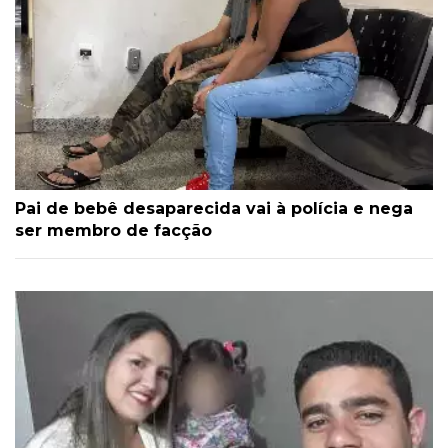
Pai de bebê desaparecida vai à polícia e nega
ser membro de facção