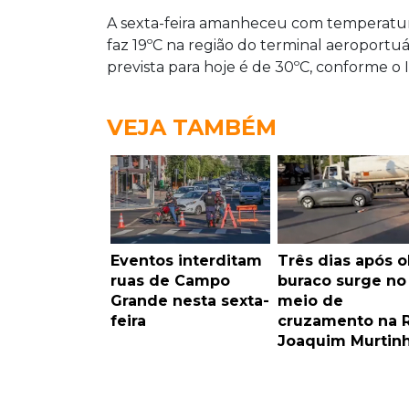
A sexta-feira amanheceu com temperatura
faz 19ºC na região do terminal aeroportu
prevista para hoje é de 30ºC, conforme o 
VEJA TAMBÉM
Eventos interditam
Três dias após o
ruas de Campo
buraco surge no
Grande nesta sexta-
meio de
feira
cruzamento na 
Joaquim Murtin