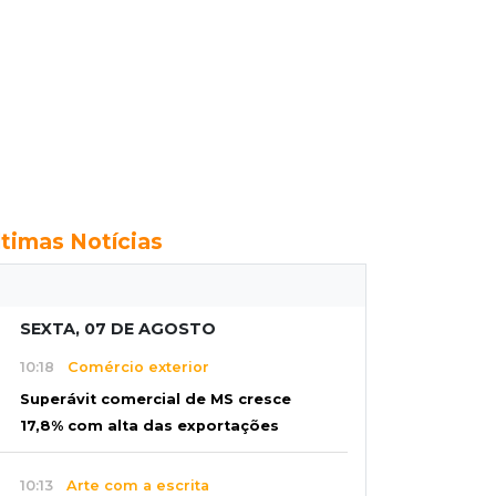
ltimas Notícias
SEXTA, 07 DE AGOSTO
10:18
Comércio exterior
Superávit comercial de MS cresce
17,8% com alta das exportações
10:13
Arte com a escrita