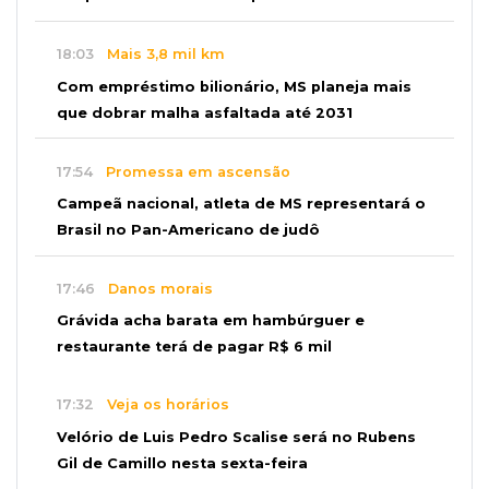
18:03
Mais 3,8 mil km
Com empréstimo bilionário, MS planeja mais
que dobrar malha asfaltada até 2031
17:54
Promessa em ascensão
Campeã nacional, atleta de MS representará o
Brasil no Pan-Americano de judô
17:46
Danos morais
Grávida acha barata em hambúrguer e
restaurante terá de pagar R$ 6 mil
17:32
Veja os horários
Velório de Luis Pedro Scalise será no Rubens
Gil de Camillo nesta sexta-feira