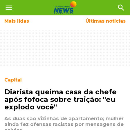
menu
search
Mais
lidas
Últimas notícias
Capital
Diarista queima casa da chefe
após fofoca sobre traição: "eu
explodo você"
As duas são vizinhas de apartamento; mulher
ainda fez ofensas racistas por mensagens de