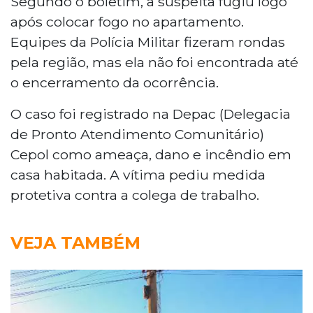
Segundo o boletim, a suspeita fugiu logo
após colocar fogo no apartamento.
Equipes da Polícia Militar fizeram rondas
pela região, mas ela não foi encontrada até
o encerramento da ocorrência.
O caso foi registrado na Depac (Delegacia
de Pronto Atendimento Comunitário)
Cepol como ameaça, dano e incêndio em
casa habitada. A vítima pediu medida
protetiva contra a colega de trabalho.
VEJA TAMBÉM