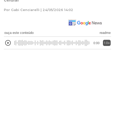
celular
Por Gabi Cenciarelli | 24/05/2026 14:02
ouça este conteúdo
readme
1.0x
0:00