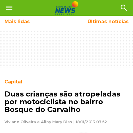
menu
search
Mais
lidas
Últimas notícias
Capital
Duas crianças são atropeladas
por motociclista no bairro
Bosque do Carvalho
Viviane Oliveira e Aliny Mary Dias | 18/11/2013 07:52