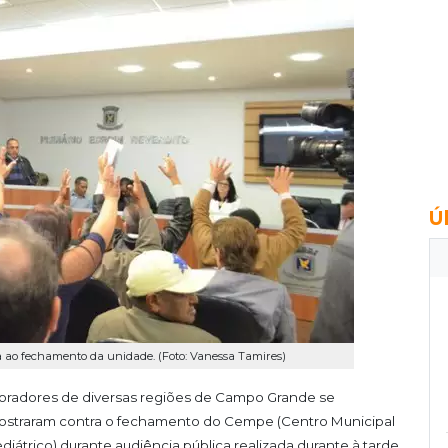
Ú
 ao fechamento da unidade. (Foto: Vanessa Tamires)
radores de diversas regiões de Campo Grande se
straram contra o fechamento do Cempe (Centro Municipal
diátrico) durante audiência pública realizada durante à tarde