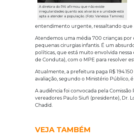
A diretora do PAI afirmou que não existe
irregularidades quanto aos alvarás e a unidade está
apta a atender a população. (Foto: Vanessa Tamires)
entendimento urgente, ressaltando que a
Atendemos uma média 700 crianças por d
pequenas cirurgias infantis. É um absurd
políticas, que está muito envolvida nes
de Conduta), com o MPE para resolver est
Atualmente, a prefeitura paga R$ 194.150
avaliação, segundo o Ministério Público, é
A audiência foi convocada pela Comissã
vereadores Paulo Siufi (presidente), Dr. Lo
Chadid.
VEJA TAMBÉM