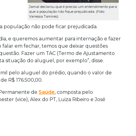
Jamal declarou que é preciso um entendimento para
que a população não fique prejudicada. (Foto:
Vanessa Tamires)
 população não pode ficar prejudicada.
ia, e queremos aumentar para internação e fazer
o falar em fechar, temos que deixar questões
sa questão. Fazer um TAC (Termo de Ajustamento
a situação do aluguel, por exemplo”, disse.
 mil pelo aluguel do prédio, quando o valor de
 de R$ 176.500,00.
o Permanente de
Saúde
, composta pelo
ester (vice), Alex do PT, Luiza Ribeiro e José