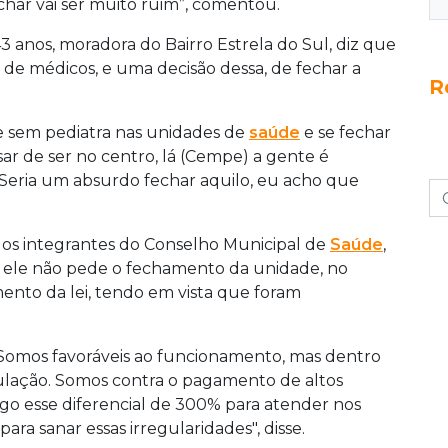
char vai ser muito ruim”, comentou.
3 anos, moradora do Bairro Estrela do Sul, diz que
 de médicos, e uma decisão dessa, de fechar a
R
e sem pediatra nas unidades de
saúde
e se fechar
ar de ser no centro, lá (Cempe) a gente é
Seria um absurdo fechar aquilo, eu acho que
 dos integrantes do Conselho Municipal de
Saúde
,
r ele não pede o fechamento da unidade, no
ento da lei, tendo em vista que foram
o. Somos favoráveis ao funcionamento, mas dentro
ulação. Somos contra o pagamento de altos
pago esse diferencial de 300% para atender nos
ara sanar essas irregularidades", disse.