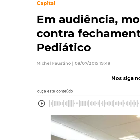
Capital
Em audiência, mo
contra fechament
Pediático
Michel Faustino | 08/07/2015 19:48
Nos siga n
ouça este conteúdo