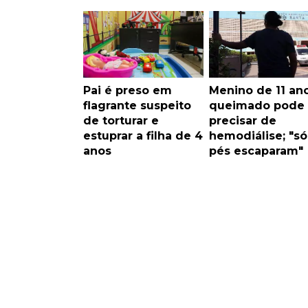
Pai é preso em
Menino de 11 an
flagrante suspeito
queimado pode
de torturar e
precisar de
estuprar a filha de 4
hemodiálise; "só
anos
pés escaparam"