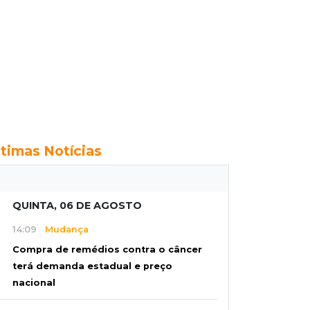
ltimas Notícias
QUINTA, 06 DE AGOSTO
14:09
Mudança
Compra de remédios contra o câncer
terá demanda estadual e preço
nacional