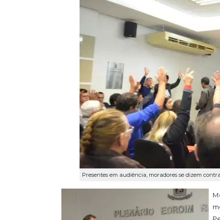
Presentes em audiência, moradores se dizem contra
Mo
mo
Pe