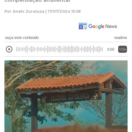
compensação ambiental
Por Anahi Zurutuza | 17/07/2024 15:38
ouça este conteúdo
readme
1.0x
0:00