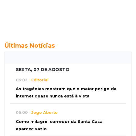
Últimas Notícias
SEXTA, 07 DE AGOSTO
06:02
Editorial
As tragédias mostram que o maior perigo da
internet quase nunca está à vista
06:00
Jogo Aberto
Como milagre, corredor da Santa Casa
aparece vazio