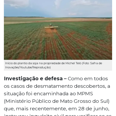
Início do plantio da soja na propriedade de Michel Teló (Foto: Safra de
Inovações/Youtube/Reprodução)
Investigação e defesa –
Como em todos
os casos de desmatamento descobertos, a
situação foi encaminhada ao MPMS
(Ministério Público de Mato Grosso do Sul)
que, mais recentemente, em 28 de junho,
instaurou inquérito civil para verificar se as