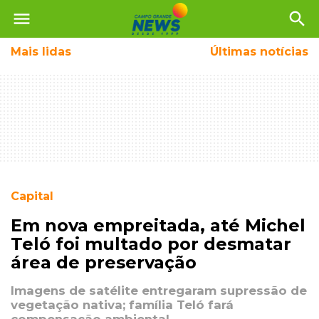
menu
search
Mais
lidas
Últimas notícias
Capital
Em nova empreitada, até Michel
Teló foi multado por desmatar
área de preservação
Imagens de satélite entregaram supressão de
vegetação nativa; família Teló fará