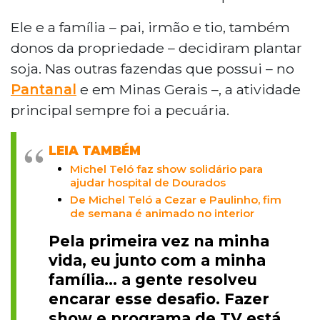
Ele e a família – pai, irmão e tio, também
donos da propriedade – decidiram plantar
soja. Nas outras fazendas que possui – no
Pantanal
e em Minas Gerais –, a atividade
principal sempre foi a pecuária.
LEIA TAMBÉM
Michel Teló faz show solidário para
ajudar hospital de Dourados
De Michel Teló a Cezar e Paulinho, fim
de semana é animado no interior
Pela primeira vez na minha
vida, eu junto com a minha
família... a gente resolveu
encarar esse desafio. Fazer
show e programa de TV está