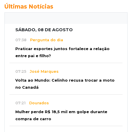
Últimas Notícias
SÁBADO, 08 DE AGOSTO
07:38
Pergunta do dia
Praticar esportes juntos fortalece a relação
entre pai e filho?
07:25
José Marques
Volta ao Mundo: Celinho recusa trocar a moto
no Canadá
07:21
Dourados
Mulher perde R$ 18,5 mil em golpe durante
compra de carro