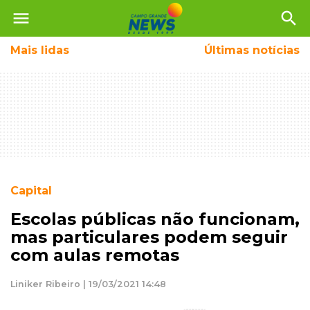
menu
search
Mais
lidas
Últimas notícias
Capital
Escolas públicas não funcionam,
mas particulares podem seguir
com aulas remotas
Liniker Ribeiro | 19/03/2021 14:48