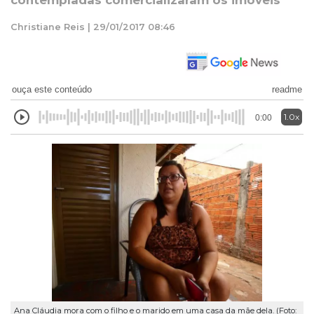
contempladas comercializaram os imóveis
Christiane Reis | 29/01/2017 08:46
ouça este conteúdo
readme
1.0x
0:00
Ana Cláudia mora com o filho e o marido em uma casa da mãe dela. (Foto: