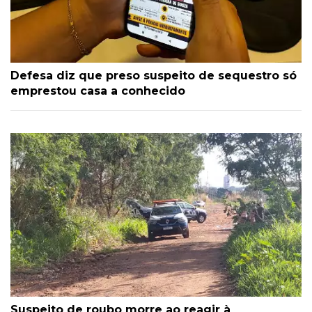
Defesa diz que preso suspeito de sequestro só
emprestou casa a conhecido
Suspeito de roubo morre ao reagir à