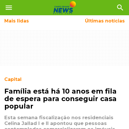
menu
search
Mais
lidas
Últimas notícias
Capital
Família está há 10 anos em fila
de espera para conseguir casa
popular
Esta semana fiscalização nos residenciais
Celina Jallad I e II apontou que pessoas