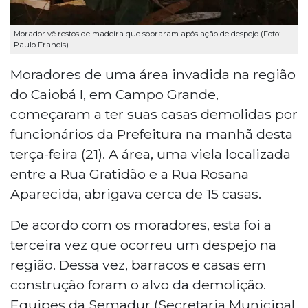
Morador vê restos de madeira que sobraram após ação de despejo (Foto:
Paulo Francis)
Moradores de uma área invadida na região
do Caiobá I, em Campo Grande,
começaram a ter suas casas demolidas por
funcionários da Prefeitura na manhã desta
terça-feira (21). A área, uma viela localizada
entre a Rua Gratidão e a Rua Rosana
Aparecida, abrigava cerca de 15 casas.
De acordo com os moradores, esta foi a
terceira vez que ocorreu um despejo na
região. Dessa vez, barracos e casas em
construção foram o alvo da demolição.
Equipes da Semadur (Secretaria Municipal