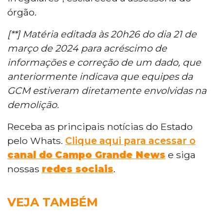
órgão.
[**] Matéria editada às 20h26 do dia 21 de
março de 2024 para acréscimo de
informações e correção de um dado, que
anteriormente indicava que equipes da
GCM estiveram diretamente envolvidas na
demolição.
Receba as principais notícias do Estado
pelo Whats.
Clique aqui para acessar o
canal do
Campo Grande News
e siga
nossas
redes sociais
.
VEJA TAMBÉM