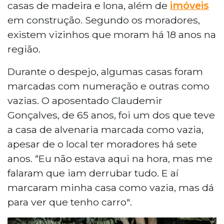
casas de madeira e lona, além de
imóveis
em construção. Segundo os moradores,
existem vizinhos que moram há 18 anos na
região.
Durante o despejo, algumas casas foram
marcadas com numeração e outras como
vazias. O aposentado Claudemir
Gonçalves, de 65 anos, foi um dos que teve
a casa de alvenaria marcada como vazia,
apesar de o local ter moradores há sete
anos. “Eu não estava aqui na hora, mas me
falaram que iam derrubar tudo. E aí
marcaram minha casa como vazia, mas dá
para ver que tenho carro".