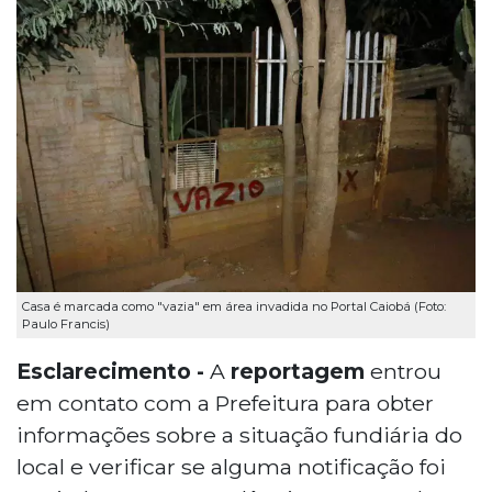
Casa é marcada como "vazia" em área invadida no Portal Caiobá (Foto:
Paulo Francis)
Esclarecimento -
A
reportagem
entrou
em contato com a Prefeitura para obter
informações sobre a situação fundiária do
local e verificar se alguma notificação foi