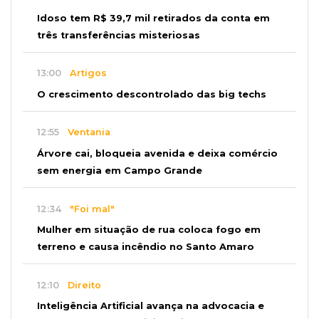
Idoso tem R$ 39,7 mil retirados da conta em
três transferências misteriosas
13:00
Artigos
O crescimento descontrolado das big techs
12:55
Ventania
Árvore cai, bloqueia avenida e deixa comércio
sem energia em Campo Grande
12:34
"Foi mal"
Mulher em situação de rua coloca fogo em
terreno e causa incêndio no Santo Amaro
12:10
Direito
Inteligência Artificial avança na advocacia e