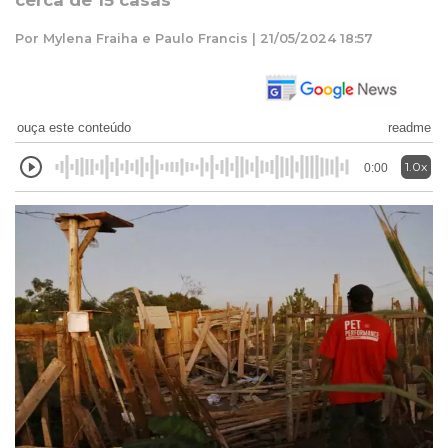
cerca de 15 casas
Por Mylena Fraiha e Paulo Francis | 21/05/2024 18:57
ouça este conteúdo
readme
1.0x
0:00