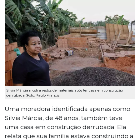
Silvia Márcia mostra restos de materiais após ter casa em construção
derrubada (Foto: Paulo Francis)
Uma moradora identificada apenas como
Silvia Márcia, de 48 anos, também teve
uma casa em construção derrubada. Ela
relata que sua família estava construindo a