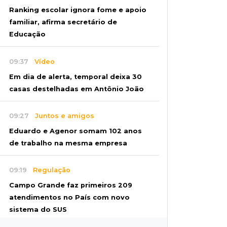
Ranking escolar ignora fome e apoio
familiar, afirma secretário de
Educação
09:37
Vídeo
Em dia de alerta, temporal deixa 30
casas destelhadas em Antônio João
09:27
Juntos e amigos
Eduardo e Agenor somam 102 anos
de trabalho na mesma empresa
09:19
Regulação
Campo Grande faz primeiros 209
atendimentos no País com novo
sistema do SUS