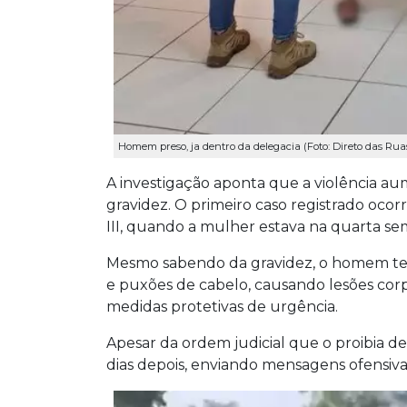
Homem preso, ja dentro da delegacia (Foto: Direto das Rua
A investigação aponta que a violência au
gravidez. O primeiro caso registrado oco
III, quando a mulher estava na quarta s
Mesmo sabendo da gravidez, o homem ter
e puxões de cabelo, causando lesões corpor
medidas protetivas de urgência.
Apesar da ordem judicial que o proibia d
dias depois, enviando mensagens ofensiv