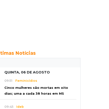
ltimas Notícias
QUINTA, 06 DE AGOSTO
09:51
Feminicídios
Cinco mulheres são mortas em oito
dias; uma a cada 38 horas em MS
09:45
Ideb