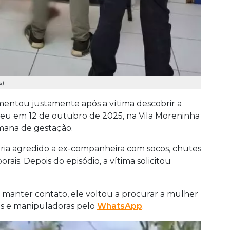
s)
mentou justamente após a vítima descobrir a
rreu em 12 de outubro de 2025, na Vila Moreninha
emana de gestação.
ia agredido a ex-companheira com socos, chutes
ais. Depois do episódio, a vítima solicitou
e manter contato, ele voltou a procurar a mulher
as e manipuladoras pelo
WhatsApp
.