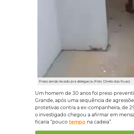
Preso sendo levado pra delegacia (Foto: Direto das Ruas)
Um homem de 30 anos foi preso preventi
Grande, após uma sequência de agressõ
protetivas contra a ex-companheira, de 29
o investigado chegou a afirmar em mensa
ficaria “pouco
tempo
na cadeia”.