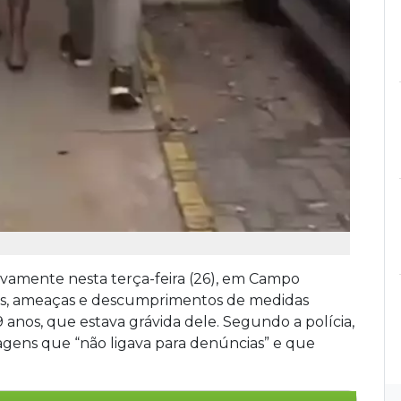
vamente nesta terça-feira (26), em Campo
es, ameaças e descumprimentos de medidas
 anos, que estava grávida dele. Segundo a polícia,
gens que “não ligava para denúncias” e que