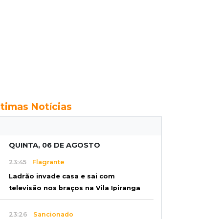
ltimas Notícias
QUINTA, 06 DE AGOSTO
23:45
Flagrante
Ladrão invade casa e sai com
televisão nos braços na Vila Ipiranga
23:26
Sancionado