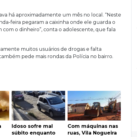
lhava há aproximadamente um mês no local. “Neste
nda-feira pegaram a caixinha onde ele guarda o
m com o dinheiro”, conta o adolescente, que fala
iamente muitos usuários de drogas e falta
também pede mais rondas da Polícia no bairro.
a
Idoso sofre mal
Com máquinas nas
súbito enquanto
ruas, Vila Nogueira