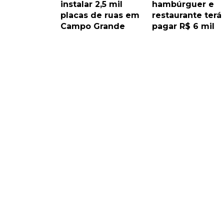
instalar 2,5 mil
hambúrguer e
placas de ruas em
restaurante terá
Campo Grande
pagar R$ 6 mil