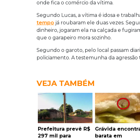
onde fica o comércio da vítima.
Segundo Lucas, a vítima é idosa e traba
tempo
já roubaram ele duas vezes. Segu
dinheiro, jogaram ela na calçada e fugira
que o garapeiro mora sozinho.
Segundo o garoto, pelo local passam diar
policiamento. A testemunha da agressão 
VEJA TAMBÉM
Prefeitura prevê R$
Grávida encontr
297 mil para
barata em