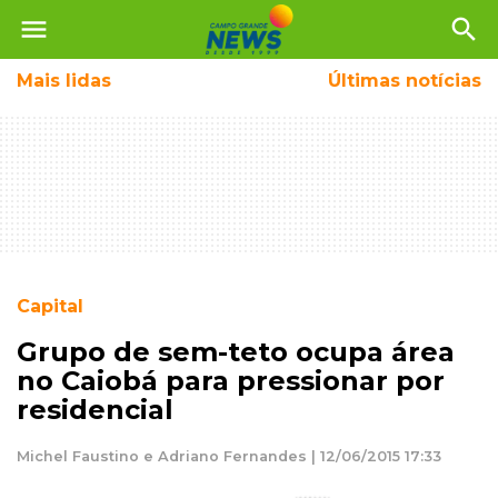
menu
search
Mais
lidas
Últimas notícias
Capital
Grupo de sem-teto ocupa área
no Caiobá para pressionar por
residencial
Michel Faustino e Adriano Fernandes | 12/06/2015 17:33