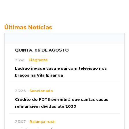
Últimas Notícias
QUINTA, 06 DE AGOSTO
23:45
Flagrante
Ladrão invade casa e sai com televisão nos
braços na Vila Ipiranga
23:26
Sancionado
Crédito do FGTS permitirá que santas casas
refinanciem dívidas até 2030
23:07
Balança rural