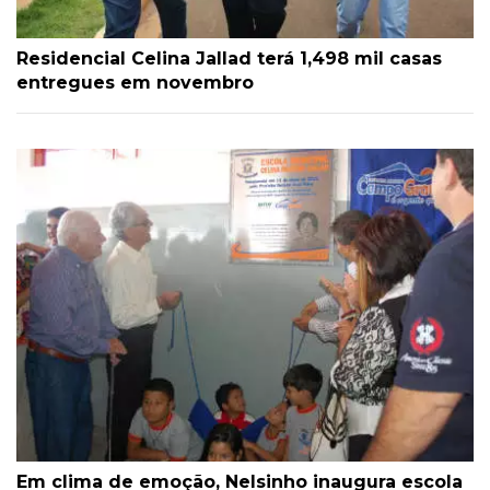
Residencial Celina Jallad terá 1,498 mil casas
entregues em novembro
Em clima de emoção, Nelsinho inaugura escola