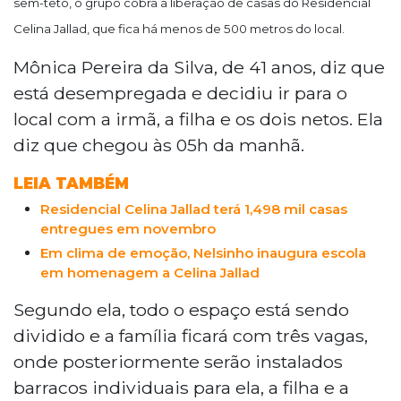
sem-teto, o grupo cobra à liberação de casas do Residencial
Celina Jallad, que fica há menos de 500 metros do local.
Mônica Pereira da Silva, de 41 anos, diz que
está desempregada e decidiu ir para o
local com a irmã, a filha e os dois netos. Ela
diz que chegou às 05h da manhã.
LEIA TAMBÉM
Residencial Celina Jallad terá 1,498 mil casas
entregues em novembro
Em clima de emoção, Nelsinho inaugura escola
em homenagem a Celina Jallad
Segundo ela, todo o espaço está sendo
dividido e a família ficará com três vagas,
onde posteriormente serão instalados
barracos individuais para ela, a filha e a