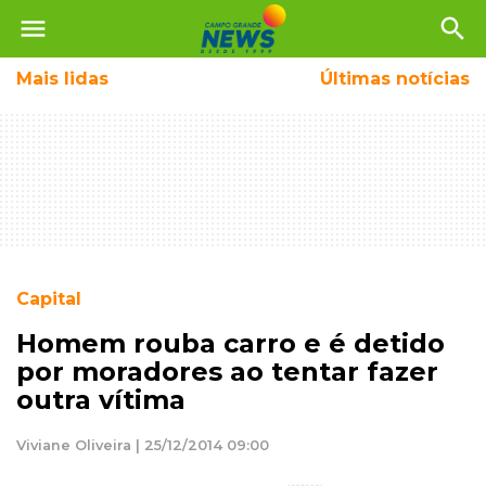
menu
search
Mais
lidas
Últimas notícias
Capital
Homem rouba carro e é detido
por moradores ao tentar fazer
outra vítima
Viviane Oliveira | 25/12/2014 09:00