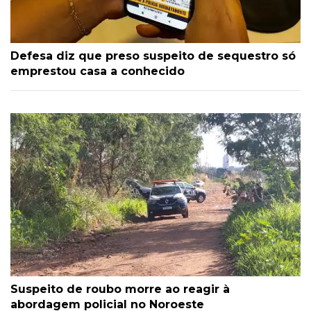
Defesa diz que preso suspeito de sequestro só
emprestou casa a conhecido
Suspeito de roubo morre ao reagir à
abordagem policial no Noroeste