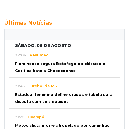
Últimas Notícias
SÁBADO, 08 DE AGOSTO
22:04
Resumão
Fluminense segura Botafogo no clássico e
Coritiba bate a Chapecoense
21:43
Futebol de MS
Estadual feminino define grupos e tabela para
disputa com seis equipes
21:25
Caarapó
Motociclista morre atropelado por caminhão