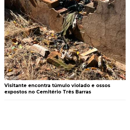
Visitante encontra túmulo violado e ossos
expostos no Cemitério Três Barras