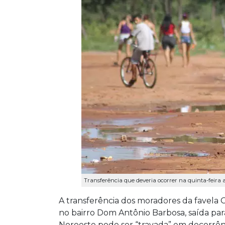
Transferência que deveria ocorrer na quinta-feira 
A transferência dos moradores da favela C
no bairro Dom Antônio Barbosa, saída par
Noroeste pode ser “travada” em decorrên