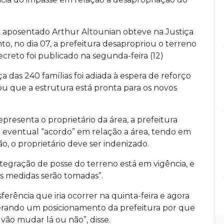
 aposentado Arthur Altounian obteve na Justiça
to, no dia 07, a prefeitura desapropriou o terreno
reto foi publicado na segunda-feira (12)
 das 240 famílias foi adiada à espera de reforço
rmou que a estrutura está pronta para os novos
esenta o proprietário da área, a prefeitura
 eventual “acordo” em relação a área, tendo em
, o proprietário deve ser indenizado.
ntegração de posse do terreno está em vigência, e
 medidas serão tomadas”.
rência que iria ocorrer na quinta-feira e agora
erando um posicionamento da prefeitura por que
vão mudar lá ou não”, disse.