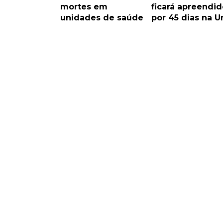
mortes em
ficará apreendid
unidades de saúde
por 45 dias na U