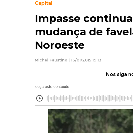
Capital
Impasse continua
mudança de favel
Noroeste
Michel Faustino | 16/01/2015 19:13
Nos siga n
ouça este conteúdo