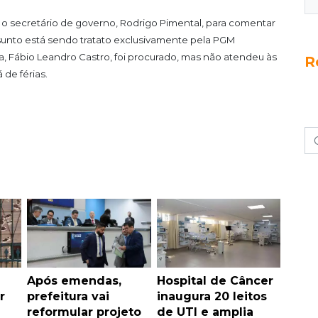
 secretário de governo, Rodrigo Pimental, para comentar
ssunto está sendo tratato exclusivamente pela PGM
sta, Fábio Leandro Castro, foi procurado, mas não atendeu às
R
 de férias.
Após emendas,
Hospital de Câncer
r
prefeitura vai
inaugura 20 leitos
reformular projeto
de UTI e amplia