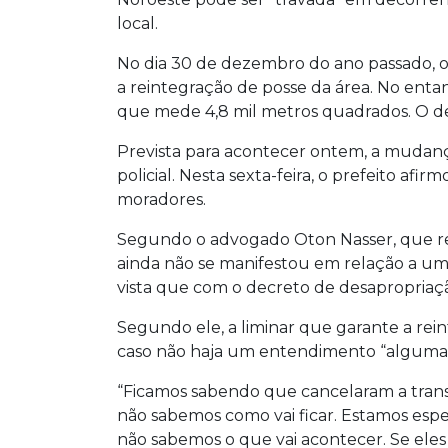
local.
No dia 30 de dezembro do ano passado, o
a reintegração de posse da área. No entan
que mede 4,8 mil metros quadrados. O dec
Prevista para acontecer ontem, a mudança
policial. Nesta sexta-feira, o prefeito afi
moradores.
Segundo o advogado Oton Nasser, que repr
ainda não se manifestou em relação a um
vista que com o decreto de desapropriação
Segundo ele, a liminar que garante a rei
caso não haja um entendimento “algumas
“Ficamos sabendo que cancelaram a transfe
não sabemos como vai ficar. Estamos esp
não sabemos o que vai acontecer. Se eles 