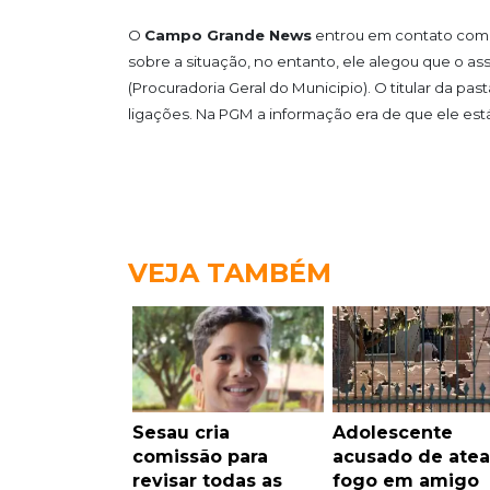
O
Campo Grande News
entrou em contato com o
sobre a situação, no entanto, ele alegou que o a
(Procuradoria Geral do Municipio). O titular da pa
ligações. Na PGM a informação era de que ele está
VEJA TAMBÉM
Sesau cria
Adolescente
comissão para
acusado de atea
revisar todas as
fogo em amigo