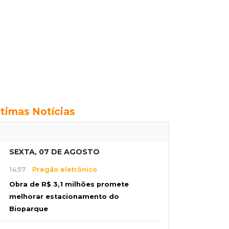
ltimas Notícias
SEXTA, 07 DE AGOSTO
14:57
Pregão eletrônico
Obra de R$ 3,1 milhões promete
melhorar estacionamento do
Bioparque