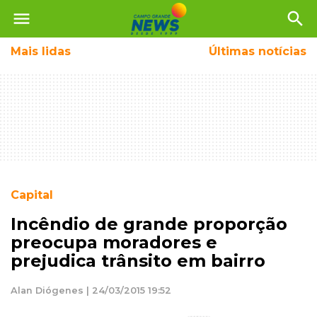
menu
search
Mais
lidas
Últimas notícias
Capital
Incêndio de grande proporção
preocupa moradores e
prejudica trânsito em bairro
Alan Diógenes | 24/03/2015 19:52