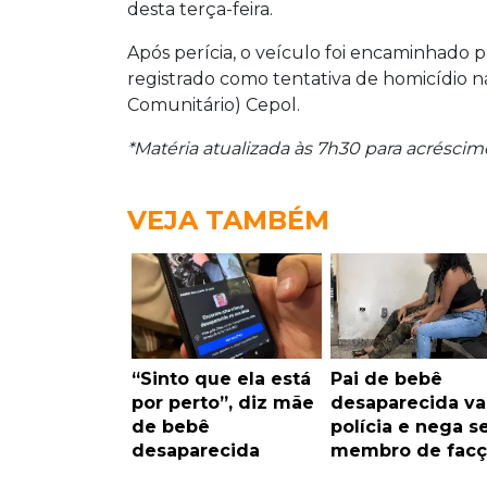
desta terça-feira.
Após perícia, o veículo foi encaminhado par
registrado como tentativa de homicídio 
Comunitário) Cepol.
*Matéria atualizada às 7h30 para acrésci
VEJA TAMBÉM
“Sinto que ela está
Pai de bebê
por perto”, diz mãe
desaparecida va
de bebê
polícia e nega s
desaparecida
membro de facç