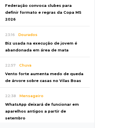
Federação convoca clubes para
definir formato e regras da Copa MS
2026
23:16
Dourados
Biz usada na execução de jovem é
abandonada em área de mata
22:57
Chuva
Vento forte aumenta medo de queda
de árvore sobre casas no Vilas Boas
22:38
Mensageiro
WhatsApp deixará de funcionar em
aparelhos antigos a partir de
setembro