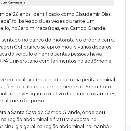
nrique Kawaminami)
em de 26 anos, identificado como Claudemir Dias
apá” foi baleado duas vezes durante um
 Bello, no Jardim Macaúbas, em Campo Grande.
sentado no banco do motorista do próprio carro,
gen Gol branco se aproximou e vários disparos
laca do veículo e nem quantas pessoas havia.
a UPA Universitário com ferimentos no abdômen e
e no local, acompanhado de uma perita criminal,
urações de calibre aparentemente de 9mm. Com
liciais investigam o motivo do crime e os autores,
e alguém foi preso.
 para a Santa Casa de Campo Grande, onde deu
na região abdominal e fratura exposta no
r cirurgia geral na região abdominal na manhã