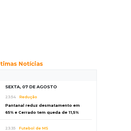
ltimas Notícias
SEXTA, 07 DE AGOSTO
23:54
Redução
Pantanal reduz desmatamento em
65% e Cerrado tem queda de 11,5%
23:35
Futebol de MS