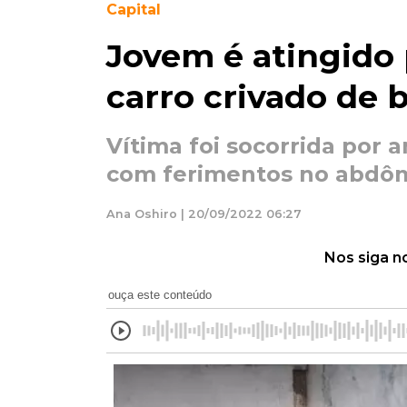
Capital
Jovem é atingido p
carro crivado de
Vítima foi socorrida por 
com ferimentos no abdô
Ana Oshiro | 20/09/2022 06:27
Nos siga n
ouça este conteúdo