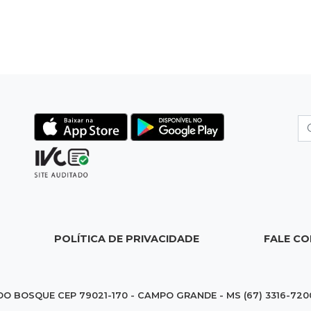
POLÍTICA DE PRIVACIDADE
FALE C
DO BOSQUE CEP 79021-170 - CAMPO GRANDE - MS (67) 3316-720