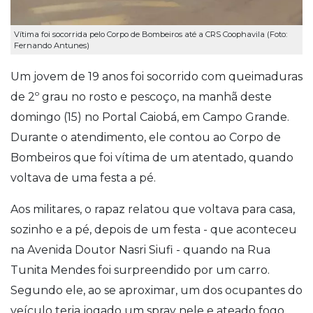
Vítima foi socorrida pelo Corpo de Bombeiros até a CRS Coophavila (Foto:
Fernando Antunes)
Um jovem de 19 anos foi socorrido com queimaduras
de 2º grau no rosto e pescoço, na manhã deste
domingo (15) no Portal Caiobá, em Campo Grande.
Durante o atendimento, ele contou ao Corpo de
Bombeiros que foi vítima de um atentado, quando
voltava de uma festa a pé.
Aos militares, o rapaz relatou que voltava para casa,
sozinho e a pé, depois de um festa - que aconteceu
na Avenida Doutor Nasri Siufi - quando na Rua
Tunita Mendes foi surpreendido por um carro.
Segundo ele, ao se aproximar, um dos ocupantes do
veículo teria jogado um spray nele e ateado fogo