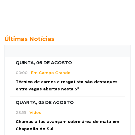
Últimas Notícias
QUINTA, 06 DE AGOSTO
00:00
Em Campo Grande
Técnico de carnes e resgatista são destaques
entre vagas abertas nesta 5ª
QUARTA, 05 DE AGOSTO
23:55
Vídeo
Chamas altas avançam sobre área de mata em
Chapadão do Sul