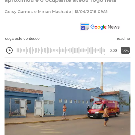
aproximou e o ocupante ateou fogo nela
Geisy Garnes e Mirian Machado | 15/04/2018 09:15
ouça este conteúdo
readme
1.0x
0:00