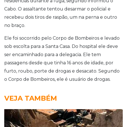
residências durante a fuga, segundo informou o
Cabo. O assaltante tentou desarmar o policial e
recebeu dois tiros de raspão, um na perna e outro
no braço.
Ele foi socorrido pelo Corpo de Bombeiros e levado
sob escolta para a Santa Casa. Do hospital ele deve
ser encaminhado para a delegacia. Ele tem
passagens desde que tinha 16 anos de idade, por
furto, roubo, porte de drogas e desacato. Segundo
o Corpo de Bombeiros, ele é usuário de drogas.
VEJA TAMBÉM