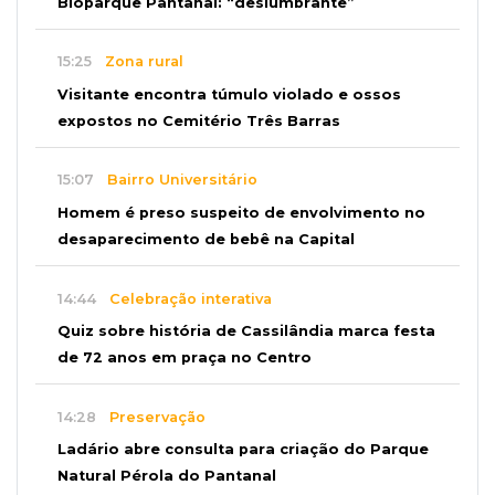
Bioparque Pantanal: “deslumbrante”
15:25
Zona rural
Visitante encontra túmulo violado e ossos
expostos no Cemitério Três Barras
15:07
Bairro Universitário
Homem é preso suspeito de envolvimento no
desaparecimento de bebê na Capital
14:44
Celebração interativa
Quiz sobre história de Cassilândia marca festa
de 72 anos em praça no Centro
14:28
Preservação
Ladário abre consulta para criação do Parque
Natural Pérola do Pantanal