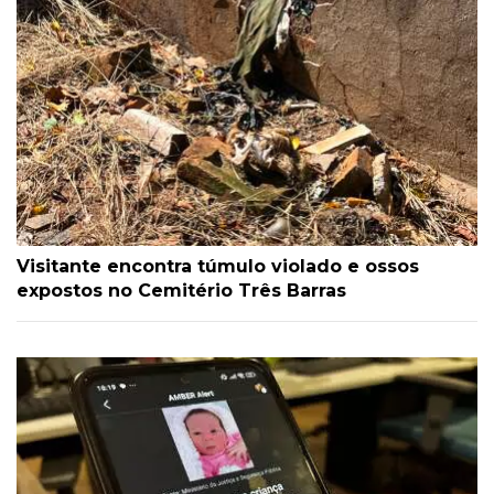
Visitante encontra túmulo violado e ossos
expostos no Cemitério Três Barras