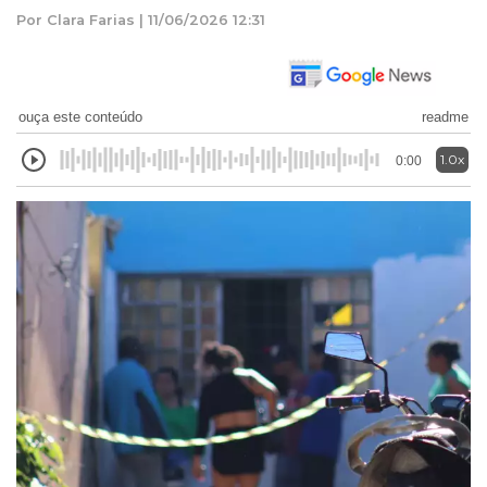
Por Clara Farias | 11/06/2026 12:31
ouça este conteúdo
readme
1.0x
0:00