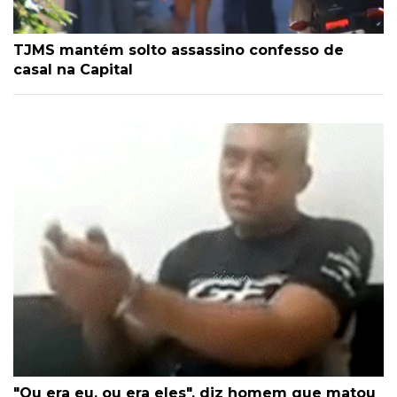
TJMS mantém solto assassino confesso de
casal na Capital
"Ou era eu, ou era eles", diz homem que matou