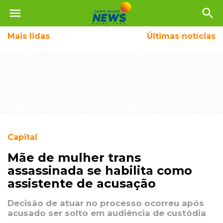
menu
search
Mais
lidas
Últimas notícias
Capital
Mãe de mulher trans
assassinada se habilita como
assistente de acusação
Decisão de atuar no processo ocorreu após
acusado ser solto em audiência de custódia