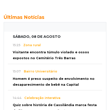
Últimas Notícias
SÁBADO, 08 DE AGOSTO
15:25
Zona rural
Visitante encontra túmulo violado e ossos
expostos no Cemitério Três Barras
15:07
Bairro Universitário
Homem é preso suspeito de envolvimento no
desaparecimento de bebê na Capital
14:44
Celebração interativa
Quiz sobre história de Cassilândia marca festa