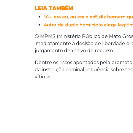
LEIA TAMBÉM
"Ou era eu, ou era eles", diz homem 
Autor de duplo homicídio alega legíti
O MPMS (Ministério Público de Mato Gros
imediatamente a decisão de liberdade prov
julgamento definitivo do recurso.
Dentre os riscos apontados pela promoto
da instrução criminal, influência sobre 
vítimas.