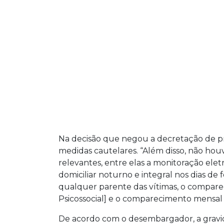
Na decisão que negou a decretação de pr
medidas cautelares. “Além disso, não hou
relevantes, entre elas a monitoração elet
domiciliar noturno e integral nos dias de
qualquer parente das vítimas, o compar
Psicossocial] e o comparecimento mensal 
De acordo com o desembargador, a gravida