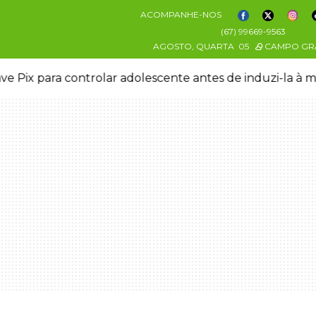
ACOMPANHE-NOS
(67) 99669-9563
AGOSTO, QUARTA
05
CAMPO GR
ve Pix para controlar adolescente antes de induzi-la à 