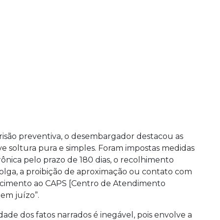
isão preventiva, o desembargador destacou as
ve soltura pura e simples. Foram impostas medidas
rônica pelo prazo de 180 dias, o recolhimento
 folga, a proibição de aproximação ou contato com
ecimento ao CAPS [Centro de Atendimento
em juízo”.
de dos fatos narrados é inegável, pois envolve a