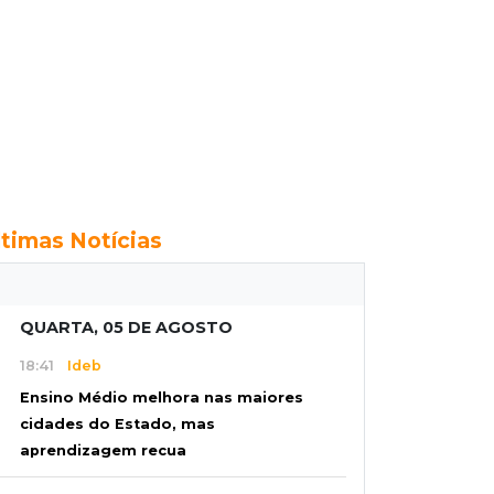
ltimas Notícias
QUARTA, 05 DE AGOSTO
18:41
Ideb
Ensino Médio melhora nas maiores
cidades do Estado, mas
aprendizagem recua