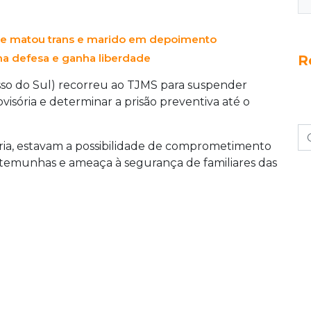
que matou trans e marido em depoimento
ma defesa e ganha liberdade
R
so do Sul) recorreu ao TJMS para suspender
isória e determinar a prisão preventiva até o
ria, estavam a possibilidade de comprometimento
testemunhas e ameaça à segurança de familiares das