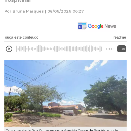
hospitalar
Por Bruna Marques | 08/06/2026 06:27
ouça este conteúdo
readme
1.0x
0:00
Cruzamento da Rua Culuene com a Avenida Conde de Boa Vista onde