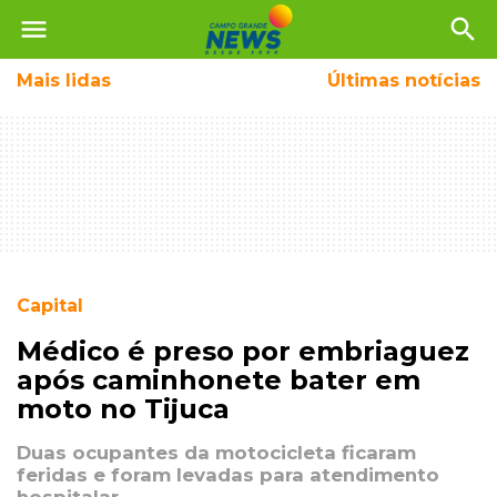
menu
search
Mais
lidas
Últimas notícias
Capital
Médico é preso por embriaguez
após caminhonete bater em
moto no Tijuca
Duas ocupantes da motocicleta ficaram
feridas e foram levadas para atendimento