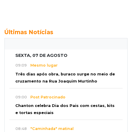
Últimas Notícias
SEXTA, 07 DE AGOSTO
09:09
Mesmo lugar
Três dias após obra, buraco surge no meio de
cruzamento na Rua Joaquim Murtinho
09:00
Post Patrocinado
Chanton celebra Dia dos Pais com cestas, kits
e tortas especiais
08:48
"Caminhada" matinal