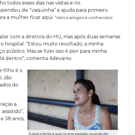
o todos esses dias nas visitas e no
pendeu de “vaquinha” e ajuda para primeiro
ara a mulher ficar aqui.
“Vários amigos e conhecidos
 falar com a diretora do HU, mas após duas semanas
o hospital. “Estou muito revoltado, a minha
o público. Mas se fizer isso é pior para minha
 lá dentro”, comenta Adevanio.
 filho é o
, são
lados do
raças a
assistido”,
de 38 anos,
Jussara lembra que no ano passado, quando ele