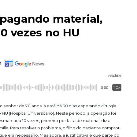
pagando material,
 10 vezes no HU
o
readme
1.0x
0:00
 senhor de 70 anos já está há 30 dias esperando cirurgia
 HU (Hospital Universitário). Neste período, a operação foi
smarcada 10 vezes, primeiro por falta de material, diz a
mília. Para resolver o problema, o filho do paciente comprou
que era necessário. Mas agora, a justificativa é que parte do