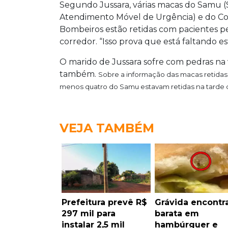
Segundo Jussara, várias macas do Samu (
Atendimento Móvel de Urgência) e do C
Bombeiros estão retidas com pacientes p
corredor. “Isso prova que está faltando es
O marido de Jussara sofre com pedras na
também.
Sobre a informação das macas retidas
menos quatro do
Samu
estavam retidas na tarde
VEJA TAMBÉM
Prefeitura prevê R$
Grávida encontr
297 mil para
barata em
instalar 2,5 mil
hambúrguer e