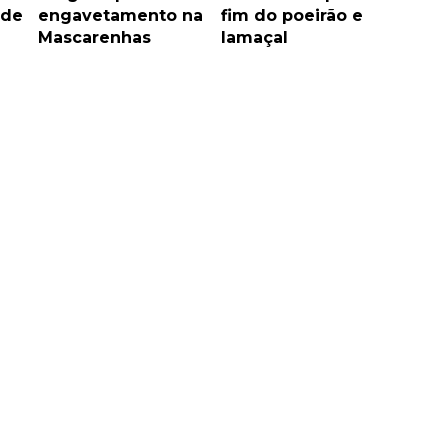
 de
engavetamento na
fim do poeirão e
Mascarenhas
lamaçal