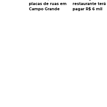
placas de ruas em
restaurante terá
Campo Grande
pagar R$ 6 mil