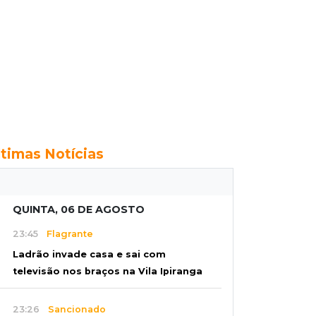
ltimas Notícias
QUINTA, 06 DE AGOSTO
23:45
Flagrante
Ladrão invade casa e sai com
televisão nos braços na Vila Ipiranga
23:26
Sancionado