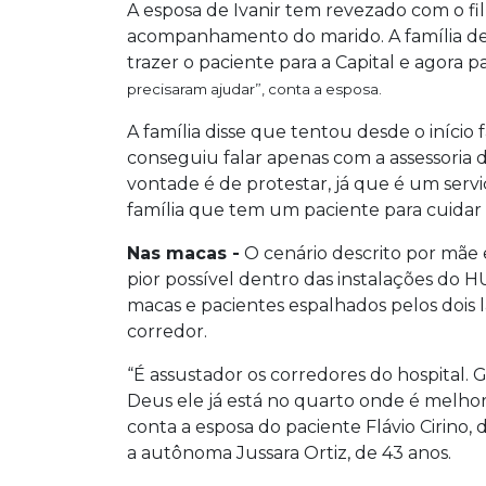
A esposa de Ivanir tem revezado com o filh
acompanhamento do marido. A família de
trazer o paciente para a Capital e agora p
precisaram ajudar”, conta a esposa.
A família disse que tentou desde o início
conseguiu falar apenas com a assessoria d
vontade é de protestar, já que é um serviç
família que tem um paciente para cuidar
Nas macas -
O cenário descrito por mãe e
pior possível dentro das instalações do HU
macas e pacientes espalhados pelos dois 
corredor.
“É assustador os corredores do hospital. G
Deus ele já está no quarto onde é melhor 
conta a esposa do paciente Flávio Cirino, 
a autônoma Jussara Ortiz, de 43 anos.