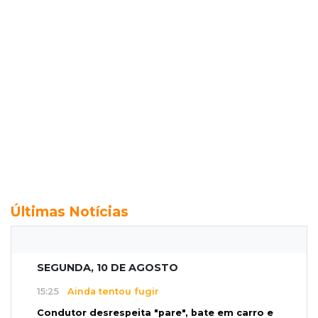
Últimas Notícias
SEGUNDA, 10 DE AGOSTO
15:25
Ainda tentou fugir
Condutor desrespeita "pare", bate em carro e