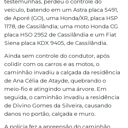
testemunhas, perdeu o controle do
veículo, batendo em um Astra placa 5491,
de Aporé (GO), uma Honda/XR, placa HSP
1178, de Cassilândia; uma moto Honda CG
placa HSO 2952 de Cassilândia e um Fiat
Siena placa KDX 9405, de Cassilândia.
Ainda sem controle do condutor, após
colidir com os carros e as motos, o
caminhão invadiu a calçada da residência
de Ana Célia de Atayde, quebrando o
meio-fio e atingindo uma árvore. Em
seguida, o caminhão invadiu a residência
de Divino Gomes da Silveira, causando
danos no portão, calçada e muro.
A polícia fez a apreensão do caminhão,