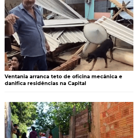
Ventania arranca teto de oficina mecânica e
danifica residências na Capital