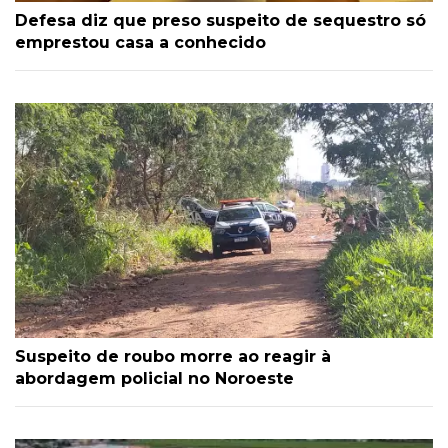
Defesa diz que preso suspeito de sequestro só
emprestou casa a conhecido
Suspeito de roubo morre ao reagir à
abordagem policial no Noroeste