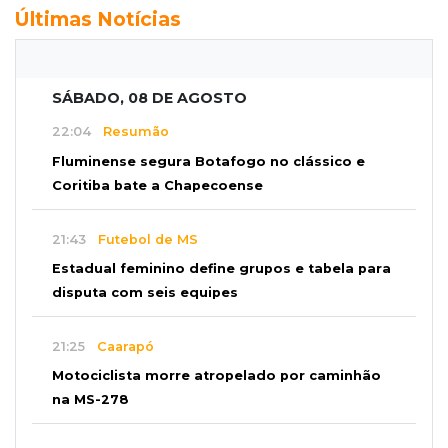
Últimas Notícias
SÁBADO, 08 DE AGOSTO
22:04
Resumão
Fluminense segura Botafogo no clássico e
Coritiba bate a Chapecoense
21:43
Futebol de MS
Estadual feminino define grupos e tabela para
disputa com seis equipes
21:25
Caarapó
Motociclista morre atropelado por caminhão
na MS-278