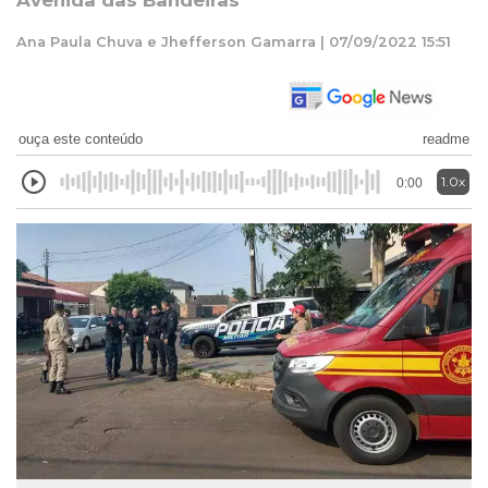
Avenida das Bandeiras
Ana Paula Chuva e Jhefferson Gamarra | 07/09/2022 15:51
ouça este conteúdo
readme
1.0x
0:00