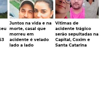
Juntos na vida e na
Vítimas de
ceu
morte, casal que
acidente trágico
morreu em
serão sepultadas na
63
acidente é velado
Capital, Coxim e
lado a lado
Santa Catarina