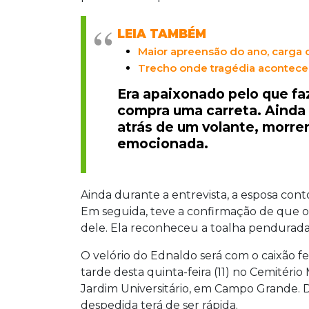
LEIA TAMBÉM
Maior apreensão do ano, carga
Trecho onde tragédia aconteceu
Era apaixonado pelo que faz
compra uma carreta. Ainda 
atrás de um volante, morrer
emocionada.
Ainda durante a entrevista, a esposa con
Em seguida, teve a confirmação de que o
dele. Ela reconheceu a toalha pendurada
O velório do Ednaldo será com o caixão f
tarde desta quinta-feira (11) no Cemitério
Jardim Universitário, em Campo Grande. D
despedida terá de ser rápida.