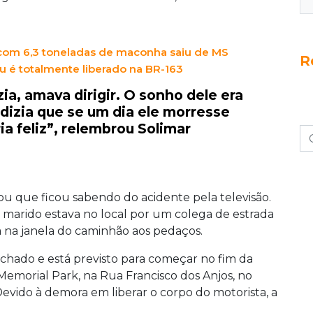
 com 6,3 toneladas de maconha saiu de MS
R
 é totalmente liberado na BR-163
ia, amava dirigir. O sonho dele era
dizia que se um dia ele morresse
ia feliz”, relembrou Solimar
tou que ficou sabendo do acidente pela televisão.
 marido estava no local por um colega de estrada
 na janela do caminhão aos pedaços.
echado e está previsto para começar no fim da
 Memorial Park, na Rua Francisco dos Anjos, no
evido à demora em liberar o corpo do motorista, a