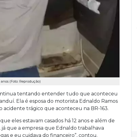
 anos (Foto: Reprodução)
 continua tentando entender tudo que aconteceu
handuí. Ela é esposa do motorista Ednaldo Ramos
do acidente trágico que aconteceu na BR-163.
que eles estavam casados há 12 anos e além de
a, já que a empresa que Ednaldo trabalhava
egas e eu cuidava do financeiro”, contou.