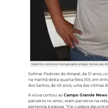
Naldinho, como era chamado pelos amigos, morreu aos 49
Solimar Pedroso do Amaral, de 51 anos,
na manhã desta quarta-feira (10), em An
dos Santos, de 49 anos, uma das vítimas 
A viúva contou ao
Campo Grande News
parceiros no amor, eram parceiros na vid
pertencia à esposa. “Ele cuidava das entr