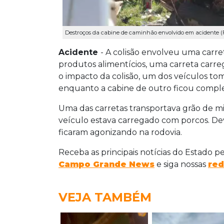
Destroços da cabine de caminhão envolvido em acidente (
Acidente
- A colisão envolveu uma carr
produtos alimentícios, uma carreta carr
o impacto da colisão, um dos veículos to
enquanto a cabine de outro ficou compl
Uma das carretas transportava grão de mil
veículo estava carregado com porcos. Dev
ficaram agonizando na rodovia.
Receba as principais notícias do Estado p
Campo Grande News
e siga nossas
red
VEJA TAMBÉM