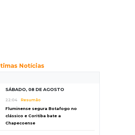
ltimas Notícias
SÁBADO, 08 DE AGOSTO
22:04
Resumão
Fluminense segura Botafogo no
clássico e Coritiba bate a
Chapecoense