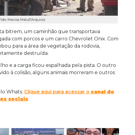
Foto: Marcos Maluf/Arquivo)
eta bitrem, um caminhão que transportava
egada com porcos e um carro Chevrolet Onix. Com
mbou para a área de vegetação da rodovia,
etamente destruída.
ho e a carga ficou espalhada pela pista. O outro
ido à colisão, alguns animais morreram e outros
elo Whats.
Clique aqui para acessar o
canal do
es sociais
.