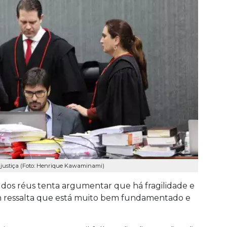
 justiça (Foto: Henrique Kawaminami)
 dos réus tenta argumentar que há fragilidade e
em ressalta que está muito bem fundamentado e