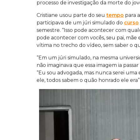
processo de investigação da morte do jo
Cristiane usou parte do seu
tempo
para 
participava de um júri simulado do
curso
semestre. “Isso pode acontecer com qualqu
pode acontecer com vocês, seu pai, mãe e
vítima no trecho do vídeo, sem saber o q
“Em um júri simulado, na mesma universid
não imaginava que essa imagem ia passar 
“Eu sou advogada, mas nunca serei uma e
ele, todos sabem o quão honrado ele era”