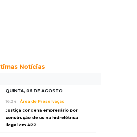
ltimas Notícias
QUINTA, 06 DE AGOSTO
16:24
Área de Preservação
Justiça condena empresário por
construção de usina hidrelétrica
ilegal em APP