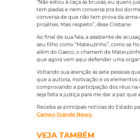
“Não estou à caça às bruxas, eu quero just
tem piadas e nem conversa pra boi dormir
conversa de que não tem prova da arma q
projéteis. Mais respeito”, disse Cristiane.
Ao final de sua fala, a assistente de acus
seu filho como “Mateuzinho”, como se ho
além do Gaeco, o chamem de Mateuzinho,
que agora vem aqui defender uma organiz
Voltando sua atenção às sete pessoas qu
que a autoria, motivação e os elemento
comprovando a participação dos réus na 
seja feita a justiça para me dar a paz que
Receba as principais notícias do Estado p
Campo Grande News.
VEJA TAMBÉM