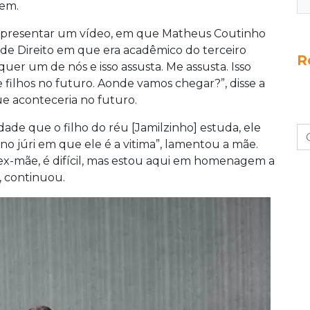
vem.
apresentar um vídeo, em que Matheus Coutinho
de Direito em que era acadêmico do terceiro
R
er um de nós e isso assusta. Me assusta. Isso
 filhos no futuro. Aonde vamos chegar?”, disse a
ue aconteceria no futuro.
ade que o filho do réu [Jamilzinho] estuda, ele
no júri em que ele é a vitima”, lamentou a mãe.
x-mãe, é difícil, mas estou aqui em homenagem a
, continuou.