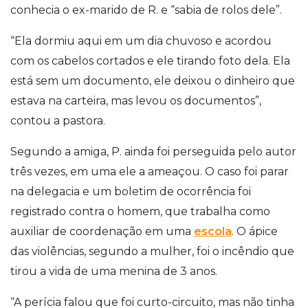
conhecia o ex-marido de R. e “sabia de rolos dele”.
“Ela dormiu aqui em um dia chuvoso e acordou
com os cabelos cortados e ele tirando foto dela. Ela
está sem um documento, ele deixou o dinheiro que
estava na carteira, mas levou os documentos”,
contou a pastora.
Segundo a amiga, P. ainda foi perseguida pelo autor
três vezes, em uma ele a ameaçou. O caso foi parar
na delegacia e um boletim de ocorrência foi
registrado contra o homem, que trabalha como
auxiliar de coordenação em uma
escola
. O ápice
das violências, segundo a mulher, foi o incêndio que
tirou a vida de uma menina de 3 anos.
“A perícia falou que foi curto-circuito, mas não tinha