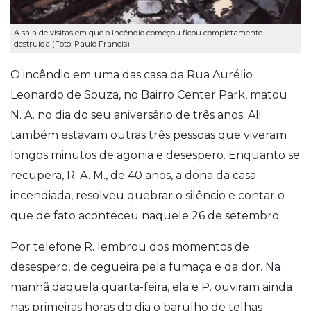
A sala de visitas em que o incêndio começou ficou completamente
destruída (Foto: Paulo Francis)
O incêndio em uma das casa da Rua Aurélio
Leonardo de Souza, no Bairro Center Park, matou
N. A. no dia do seu aniversário de três anos. Ali
também estavam outras três pessoas que viveram
longos minutos de agonia e desespero. Enquanto se
recupera, R. A. M., de 40 anos, a dona da casa
incendiada, resolveu quebrar o silêncio e contar o
que de fato aconteceu naquele 26 de setembro.
Por telefone R. lembrou dos momentos de
desespero, de cegueira pela fumaça e da dor. Na
manhã daquela quarta-feira, ela e P. ouviram ainda
nas primeiras horas do dia o barulho de telhas