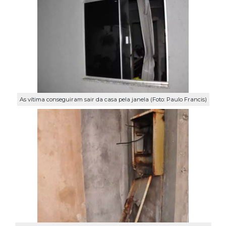
As vítima conseguiram sair da casa pela janela (Foto: Paulo Francis)