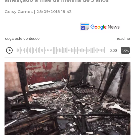
ameaçado a mãe da menina de 3 anos
Geisy Garnes | 28/09/2018 19:42
ouça este conteúdo
readme
1.0x
0:00