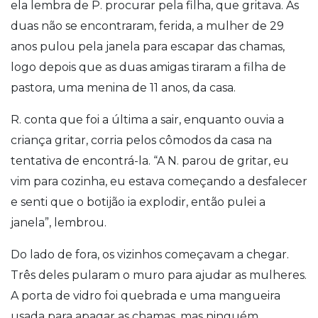
ela lembra de P. procurar pela filha, que gritava. As
duas não se encontraram, ferida, a mulher de 29
anos pulou pela janela para escapar das chamas,
logo depois que as duas amigas tiraram a filha de
pastora, uma menina de 11 anos, da casa.
R. conta que foi a última a sair, enquanto ouvia a
criança gritar, corria pelos cômodos da casa na
tentativa de encontrá-la. “A N. parou de gritar, eu
vim para cozinha, eu estava começando a desfalecer
e senti que o botijão ia explodir, então pulei a
janela”, lembrou.
Do lado de fora, os vizinhos começavam a chegar.
Três deles pularam o muro para ajudar as mulheres.
A porta de vidro foi quebrada e uma mangueira
usada para apagar as chamas, mas ninguém