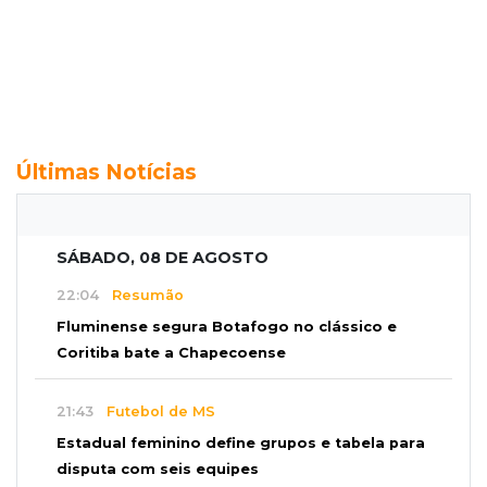
Últimas Notícias
SÁBADO, 08 DE AGOSTO
22:04
Resumão
Fluminense segura Botafogo no clássico e
Coritiba bate a Chapecoense
21:43
Futebol de MS
Estadual feminino define grupos e tabela para
disputa com seis equipes