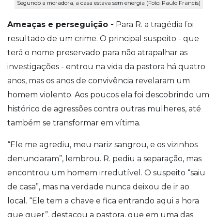
Segundo a moradora, a casa estava sem energia (Foto: Paulo Francis)
Ameaças e perseguição -
Para R. a tragédia foi
resultado de um crime. O principal suspeito - que
terá o nome preservado para não atrapalhar as
investigações - entrou na vida da pastora há quatro
anos, mas os anos de convivência revelaram um
homem violento. Aos poucos ela foi descobrindo um
histórico de agressões contra outras mulheres, até
também se transformar em vítima.
“Ele me agrediu, meu nariz sangrou, e os vizinhos
denunciaram”, lembrou. R. pediu a separação, mas
encontrou um homem irredutível. O suspeito “saiu
de casa”, mas na verdade nunca deixou de ir ao
local. “Ele tem a chave e fica entrando aqui a hora
que quer”, destacou a pastora, que em uma das