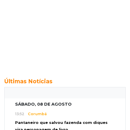
Últimas Notícias
SÁBADO, 08 DE AGOSTO
13:52
Corumbá
Pantaneiro que salvou fazenda com diques
vira personagem de livro