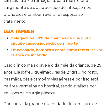
clínicos, raio-x e tomografia, para monitorar o
surgimento de qualquer tipo de infecção nos
brônquios e também avaliar a resposta ao
tratamento.
LEIA TAMBÉM
Delegado vê 50% de chances de que curto
circuito causou incêndio com morte
Emocionado, bombeiro conta como tentou salvar
criança de incêndio
Caso clínico mais grave é o da mãe da criança, de 29
anos. Ela sofreu queimaduras de 2º grau no rosto,
nas mãos, pés e também vias aéreas e por isso está
na área vermelha do hospital, sendo avaliada por
equipes da cirurgia plástica.
Por conta da grande quantidade de fumaça que