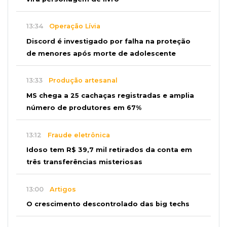
13:34
Operação Lívia
Discord é investigado por falha na proteção
de menores após morte de adolescente
13:33
Produção artesanal
MS chega a 25 cachaças registradas e amplia
número de produtores em 67%
13:12
Fraude eletrônica
Idoso tem R$ 39,7 mil retirados da conta em
três transferências misteriosas
13:00
Artigos
O crescimento descontrolado das big techs