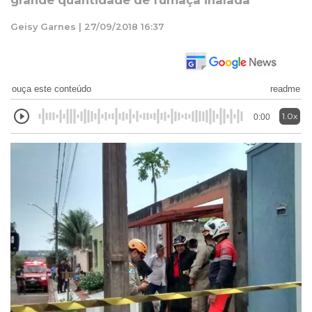
grande quantidade de fumaça inalada
Geisy Garnes | 27/09/2018 16:37
ouça este conteúdo
readme
1.0x
0:00