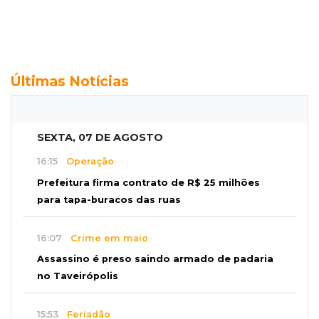
Últimas Notícias
SEXTA, 07 DE AGOSTO
16:15
Operação
Prefeitura firma contrato de R$ 25 milhões
para tapa-buracos das ruas
16:07
Crime em maio
Assassino é preso saindo armado de padaria
no Taveirópolis
15:53
Feriadão