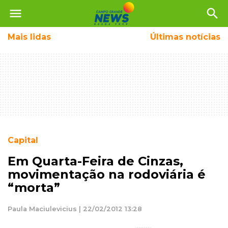
menu
search
Mais
lidas
Últimas notícias
Capital
Em Quarta-Feira de Cinzas,
movimentação na rodoviária é
“morta”
Paula Maciulevicius | 22/02/2012 13:28