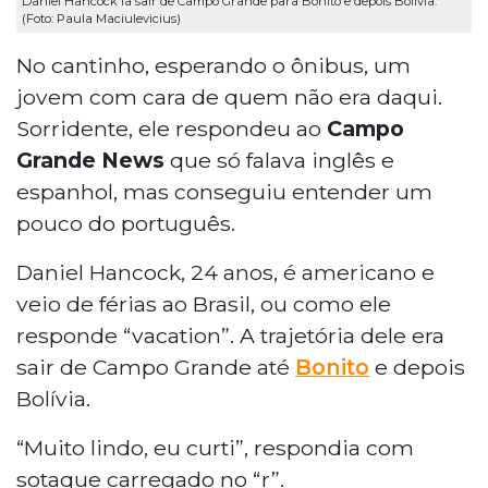
Daniel Hancock ia sair de Campo Grande para Bonito e depois Bolívia.
(Foto: Paula Maciulevicius)
No cantinho, esperando o ônibus, um
jovem com cara de quem não era daqui.
Sorridente, ele respondeu ao
Campo
Grande News
que só falava inglês e
espanhol, mas conseguiu entender um
pouco do português.
Daniel Hancock, 24 anos, é americano e
veio de férias ao Brasil, ou como ele
responde “vacation”. A trajetória dele era
sair de Campo Grande até
Bonito
e depois
Bolívia.
“Muito lindo, eu curti”, respondia com
sotaque carregado no “r”.