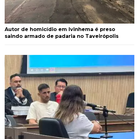
Autor de homicídio em Ivinhema é preso
saindo armado de padaria no Taveirópolis