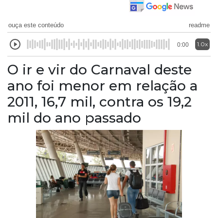
ouça este conteúdo
readme
1.0x
0:00
O ir e vir do Carnaval deste
ano foi menor em relação a
2011, 16,7 mil, contra os 19,2
mil do ano passado