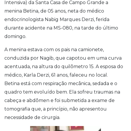
Intensiva) da Santa Casa de Campo Grande a
menina Betina, de 05 anos, neta do médico
endocrinologista Nabig Marques Derzi, ferida
durante acidente na MS-080, na tarde do último
domingo.
A menina estava com os pais na camionete,
conduzida por Nagib, que capotou em uma curva
acentuada, na altura do quilômetro 15. A esposa do
médico, Karla Derzi, 61 anos, faleceu no local.
Betina está com respiração mecânica, sedada e o
quadro tem evoluído bem. Ela sofreu traumas na
cabeça e abdômen e foi submetida a exame de
tomografia que, a princípio, não apresentou
necessidade de cirurgia.