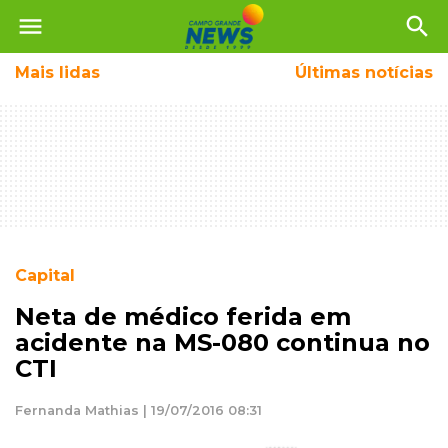
menu
search
Mais
lidas
Últimas notícias
Capital
Neta de médico ferida em
acidente na MS-080 continua no
CTI
Fernanda Mathias | 19/07/2016 08:31