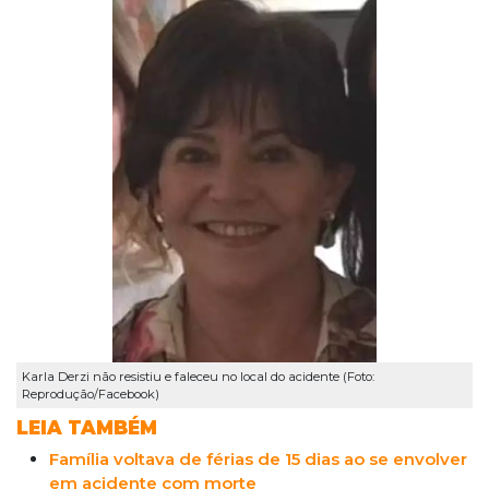
Karla Derzi não resistiu e faleceu no local do acidente (Foto:
Reprodução/Facebook)
LEIA TAMBÉM
Família voltava de férias de 15 dias ao se envolver
em acidente com morte