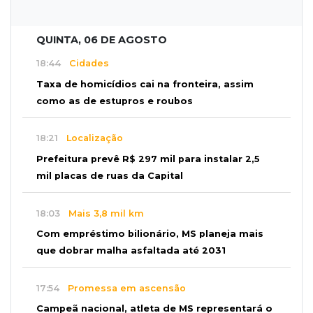
QUINTA, 06 DE AGOSTO
18:44
Cidades
Taxa de homicídios cai na fronteira, assim
como as de estupros e roubos
18:21
Localização
Prefeitura prevê R$ 297 mil para instalar 2,5
mil placas de ruas da Capital
18:03
Mais 3,8 mil km
Com empréstimo bilionário, MS planeja mais
que dobrar malha asfaltada até 2031
17:54
Promessa em ascensão
Campeã nacional, atleta de MS representará o