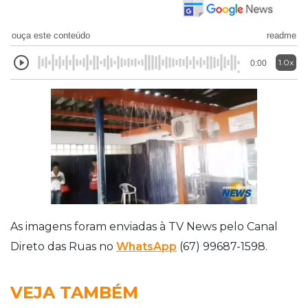
ouça este conteúdo
readme
1.0x
0:00
As imagens foram enviadas à TV News pelo Canal
Direto das Ruas no
WhatsApp
(67) 99687-1598.
VEJA TAMBÉM