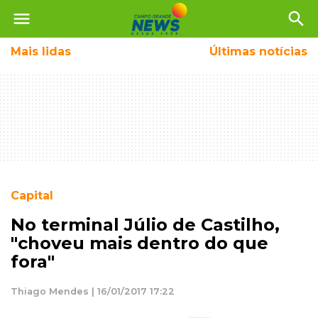
menu
search
Mais
lidas
Últimas notícias
Capital
No terminal Júlio de Castilho,
"choveu mais dentro do que
fora"
Thiago Mendes | 16/01/2017 17:22