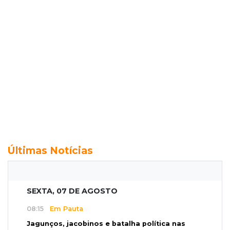
Últimas Notícias
SEXTA, 07 DE AGOSTO
08:15
Em Pauta
Jagunços, jacobinos e batalha política nas