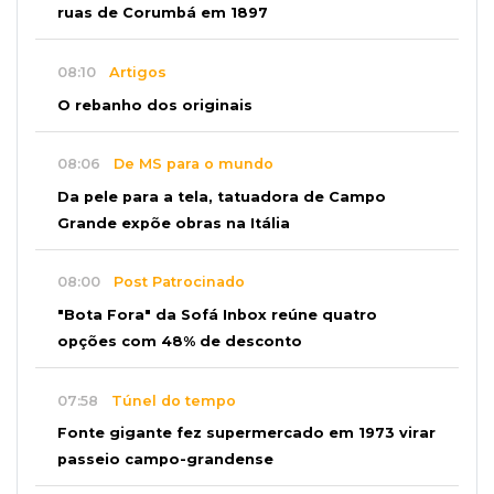
ruas de Corumbá em 1897
08:10
Artigos
O rebanho dos originais
08:06
De MS para o mundo
Da pele para a tela, tatuadora de Campo
Grande expõe obras na Itália
08:00
Post Patrocinado
"Bota Fora" da Sofá Inbox reúne quatro
opções com 48% de desconto
07:58
Túnel do tempo
Fonte gigante fez supermercado em 1973 virar
passeio campo-grandense