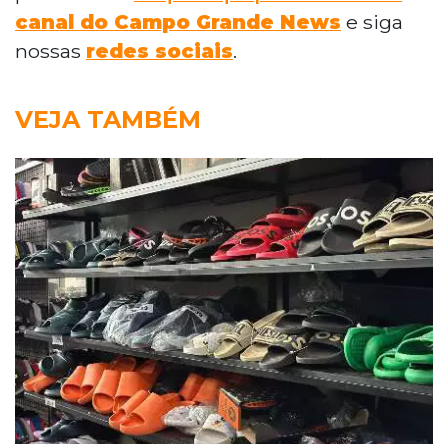
canal do Campo Grande News
e siga
nossas
redes sociais
.
VEJA TAMBÉM