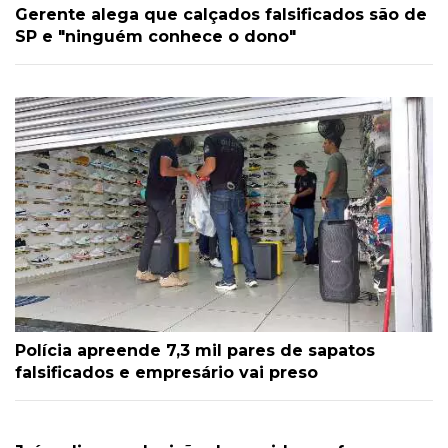
Gerente alega que calçados falsificados são de
SP e "ninguém conhece o dono"
Polícia apreende 7,3 mil pares de sapatos
falsificados e empresário vai preso