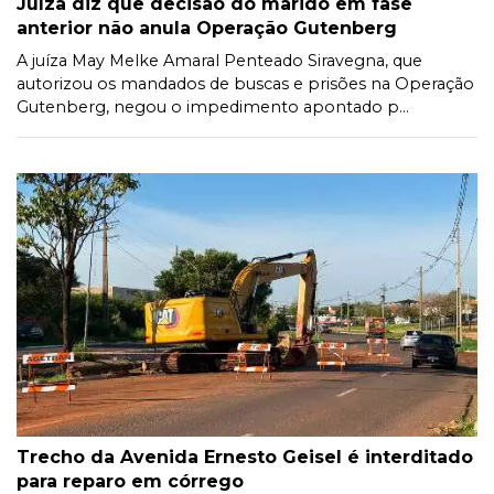
Juíza diz que decisão do marido em fase
anterior não anula Operação Gutenberg
A juíza May Melke Amaral Penteado Siravegna, que
autorizou os mandados de buscas e prisões na Operação
Gutenberg, negou o impedimento apontado p...
Trecho da Avenida Ernesto Geisel é interditado
para reparo em córrego