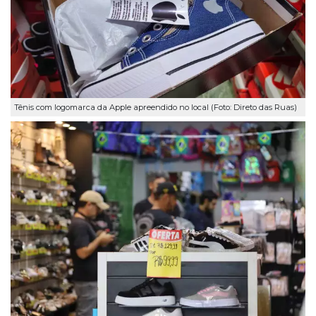
Tênis com logomarca da Apple apreendido no local (Foto: Direto das Ruas)