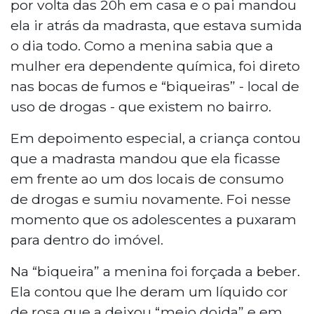
por volta das 20h em casa e o pai mandou
ela ir atrás da madrasta, que estava sumida
o dia todo. Como a menina sabia que a
mulher era dependente química, foi direto
nas bocas de fumos e “biqueiras” - local de
uso de drogas - que existem no bairro.
Em depoimento especial, a criança contou
que a madrasta mandou que ela ficasse
em frente ao um dos locais de consumo
de drogas e sumiu novamente. Foi nesse
momento que os adolescentes a puxaram
para dentro do imóvel.
Na “biqueira” a menina foi forçada a beber.
Ela contou que lhe deram um líquido cor
de rosa que a deixou “meio doida” e em