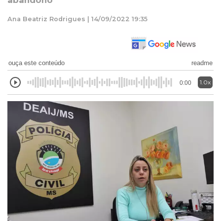
abandono
Ana Beatriz Rodrigues | 14/09/2022 19:35
ouça este conteúdo
readme
1.0x
0:00