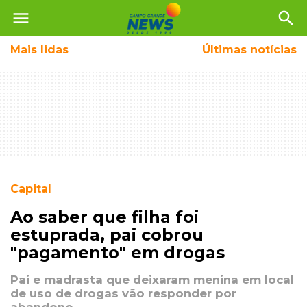
menu
search
Mais
lidas
Últimas notícias
Capital
Ao saber que filha foi
estuprada, pai cobrou
"pagamento" em drogas
Pai e madrasta que deixaram menina em local
de uso de drogas vão responder por