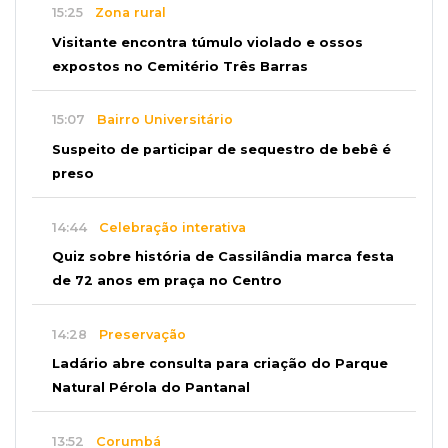
15:25
Zona rural
Visitante encontra túmulo violado e ossos
expostos no Cemitério Três Barras
15:07
Bairro Universitário
Suspeito de participar de sequestro de bebê é
preso
14:44
Celebração interativa
Quiz sobre história de Cassilândia marca festa
de 72 anos em praça no Centro
14:28
Preservação
Ladário abre consulta para criação do Parque
Natural Pérola do Pantanal
13:52
Corumbá