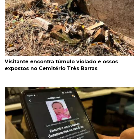
Visitante encontra túmulo violado e ossos
expostos no Cemitério Três Barras