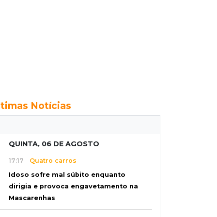
ltimas Notícias
QUINTA, 06 DE AGOSTO
17:17
Quatro carros
Idoso sofre mal súbito enquanto
dirigia e provoca engavetamento na
Mascarenhas