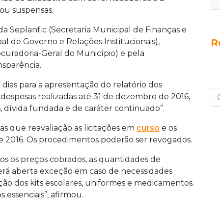
 ou suspensas.
da Seplanfic (Secretaria Municipal de Finanças e
al de Governo e Relações Institucionais),
R
curadoria-Geral do Município) e pela
nsparência.
dias para a apresentação do relatório dos
 despesas realizadas até 31 de dezembro de 2016,
, dívida fundada e de caráter continuado”.
as que reavaliação as licitações em
curso
e os
e 2016. Os procedimentos poderão ser revogados.
os os preços cobrados, as quantidades de
erá aberta exceção em caso de necessidades
ão dos kits escolares, uniformes e medicamentos.
s essenciais”, afirmou.