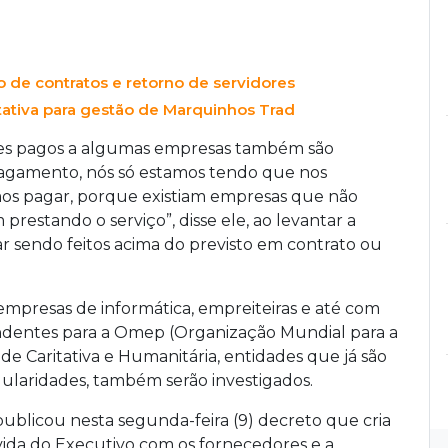
o de contratos e retorno de servidores
tativa para gestão de Marquinhos Trad
res pagos a algumas empresas também são
pagamento, nós só estamos tendo que nos
mos pagar, porque existiam empresas que não
restando o serviço”, disse ele, ao levantar a
 sendo feitos acima do previsto em contrato ou
mpresas de informática, empreiteiras e até com
pendentes para a Omep (Organização Mundial para a
de Caritativa e Humanitária, entidades que já são
gularidades, também serão investigados.
ublicou nesta segunda-feira (9) decreto que cria
vida do Executivo com os fornecedores e a