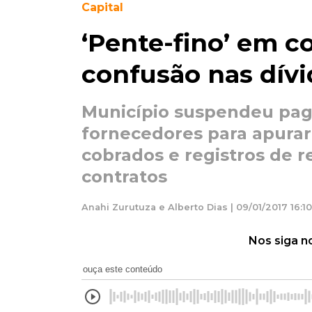
Capital
‘Pente-fino’ em c
confusão nas dívi
Município suspendeu pag
fornecedores para apurar
cobrados e registros de r
contratos
Anahi Zurutuza e Alberto Dias | 09/01/2017 16:10
Nos siga n
ouça este conteúdo