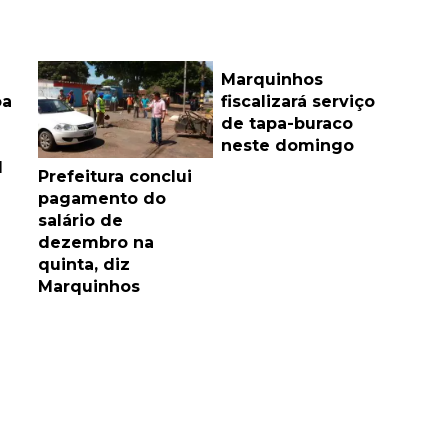
Marquinhos
oa
fiscalizará serviço
de tapa-buraco
neste domingo
d
Prefeitura conclui
pagamento do
salário de
dezembro na
quinta, diz
Marquinhos