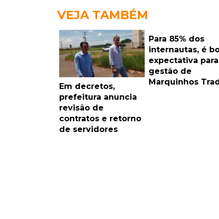
VEJA TAMBÉM
Para 85% dos
internautas, é b
expectativa para
gestão de
Marquinhos Tra
Em decretos,
prefeitura anuncia
revisão de
contratos e retorno
de servidores