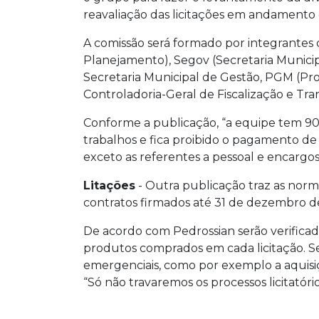
reavaliação das licitações em andamento
A comissão será formado por integrantes 
Planejamento), Segov (Secretaria Municip
Secretaria Municipal de Gestão, PGM (Pro
Controladoria-Geral de Fiscalização e Tra
Conforme a publicação, “a equipe tem 90 
trabalhos e fica proibido o pagamento de
exceto as referentes a pessoal e encargos
Litações
- Outra publicação traz as norm
contratos firmados até 31 de dezembro d
De acordo com Pedrossian serão verificad
produtos comprados em cada licitação. S
emergenciais, como por exemplo a aquisiç
“Só não travaremos os processos licitatório