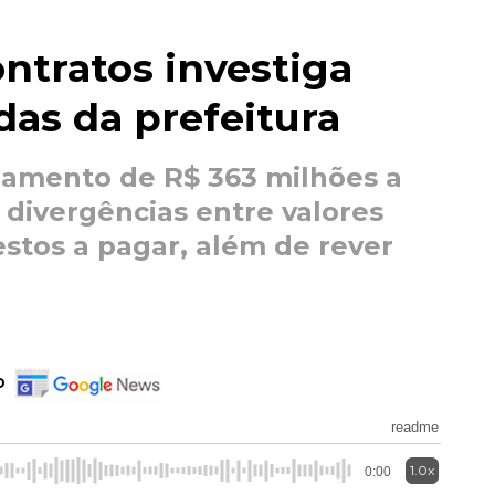
ontratos investiga
das da prefeitura
amento de R$ 363 milhões a
 divergências entre valores
estos a pagar, além de rever
o
readme
1.0x
0:00