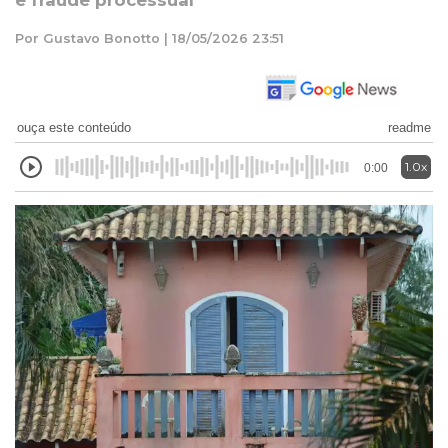
e fraude processual
Por Gustavo Bonotto | 18/05/2026 23:51
ouça este conteúdo
readme
1.0x
0:00