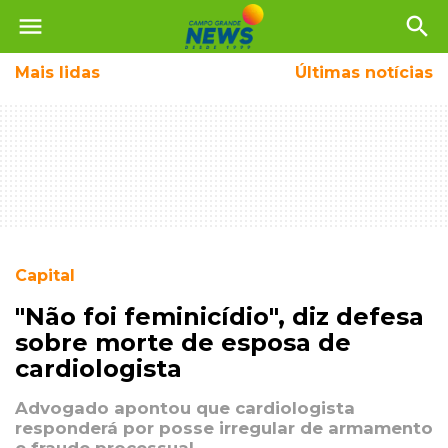
menu
search
Mais
lidas
Últimas notícias
Capital
"Não foi feminicídio", diz defesa
sobre morte de esposa de
cardiologista
Advogado apontou que cardiologista
responderá por posse irregular de armamento