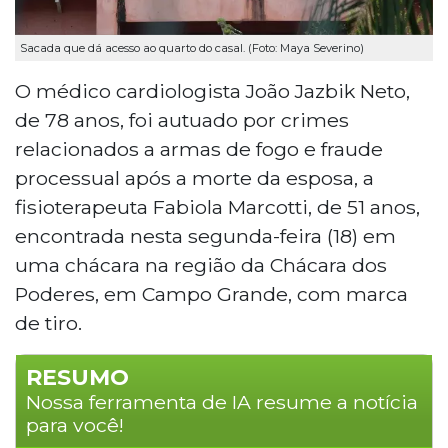
Sacada que dá acesso ao quarto do casal. (Foto: Maya Severino)
O médico cardiologista João Jazbik Neto,
de 78 anos, foi autuado por crimes
relacionados a armas de fogo e fraude
processual após a morte da esposa, a
fisioterapeuta Fabiola Marcotti, de 51 anos,
encontrada nesta segunda-feira (18) em
uma chácara na região da Chácara dos
Poderes, em Campo Grande, com marca
de tiro.
RESUMO
Nossa ferramenta de IA resume a notícia
para você!