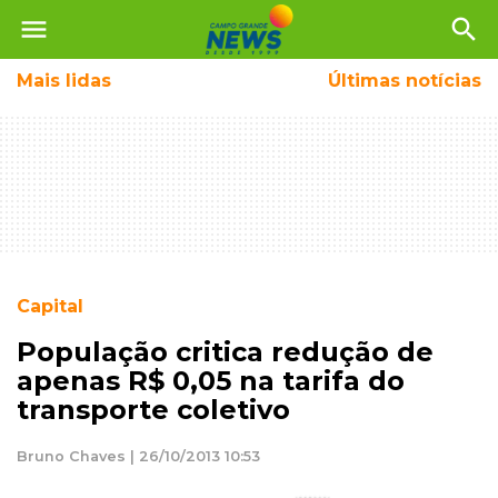
menu
search
Mais
lidas
Últimas notícias
Capital
População critica redução de
apenas R$ 0,05 na tarifa do
transporte coletivo
Bruno Chaves | 26/10/2013 10:53