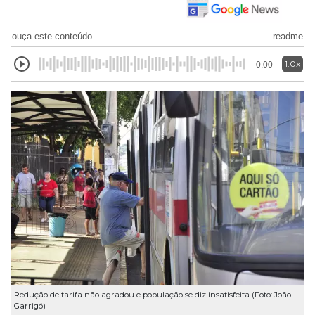
ouça este conteúdo
readme
1.0x
0:00
Redução de tarifa não agradou e população se diz insatisfeita (Foto: João
Garrigó)