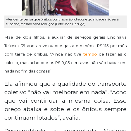
Atendente pensa que ônibus continuarão lotados e qualidade não será
superior, mesmo após redução (Foto: João Garrigó)
Mãe de dois filhos, a auxiliar de serviços gerais Lindinalva
Teixeira, 39 anos, revelou que gasta em média R$ 115 por mês
com tarifa de ônibus. “Ainda não tive
tempo
de fazer as o
cálculo, mas acho que os R$ 0,05 centavos não vão baixar em
nada no fim das contas”.
Ela afirmou que a qualidade do transporte
coletivo “não vai melhorar em nada”. “Acho
que vai continuar a mesma coisa. Esse
preço abaixa e sobe e os ônibus sempre
continuam lotados”, avalia.
Desacreditada, a aposentada Marlene