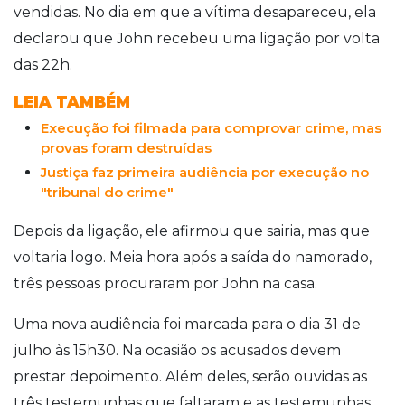
vendidas. No dia em que a vítima desapareceu, ela
declarou que John recebeu uma ligação por volta
das 22h.
LEIA TAMBÉM
Execução foi filmada para comprovar crime, mas
provas foram destruídas
Justiça faz primeira audiência por execução no
"tribunal do crime"
Depois da ligação, ele afirmou que sairia, mas que
voltaria logo. Meia hora após a saída do namorado,
três pessoas procuraram por John na casa.
Uma nova audiência foi marcada para o dia 31 de
julho às 15h30. Na ocasião os acusados devem
prestar depoimento. Além deles, serão ouvidas as
três testemunhas que faltaram e as testemunhas