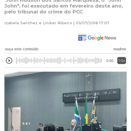
John Hudson dos Santos Marquesa, o "John
John", foi executado em fevereiro deste ano,
pelo tribunal do crime do PCC
Izabela Sanchez e Liniker Ribeiro | 03/07/2018 17:07
ouça este conteúdo
readme
1.0x
0:00