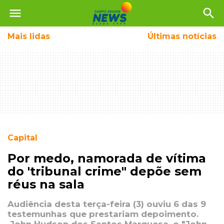
menu
search
Mais
lidas
Últimas notícias
Capital
Por medo, namorada de vítima
do 'tribunal crime" depõe sem
réus na sala
Audiência desta terça-feira (3) ouviu 6 das 9
testemunhas que prestariam depoimento.