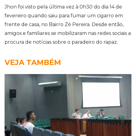
Jhon foi visto pela última vez à 0h30 do dia 14 de
fevereiro quando saiu para fumar um cigarro em
frente de casa, no Bairro Zé Pereira. Desde então,
amigos e familiares se mobilizaram nas redes sociais a
procura de notícias sobre o paradeiro do rapaz.
VEJA TAMBÉM