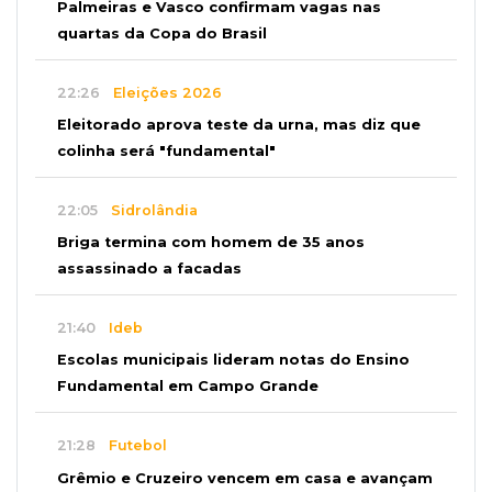
Palmeiras e Vasco confirmam vagas nas
quartas da Copa do Brasil
22:26
Eleições 2026
Eleitorado aprova teste da urna, mas diz que
colinha será "fundamental"
22:05
Sidrolândia
Briga termina com homem de 35 anos
assassinado a facadas
21:40
Ideb
Escolas municipais lideram notas do Ensino
Fundamental em Campo Grande
21:28
Futebol
Grêmio e Cruzeiro vencem em casa e avançam