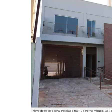
Nova delegacia será instalada na Rua Pernambuco, 1361, 