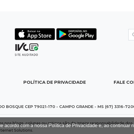
POLÍTICA DE PRIVACIDADE
FALE C
DO BOSQUE CEP 79021-170 - CAMPO GRANDE - MS (67) 3316-720
das nos blogs, colunas ou artigos são de inteira responsabilidade 
de acordo com a nossa Política de Privacidade e, ao continuar
nternet Solutions
.