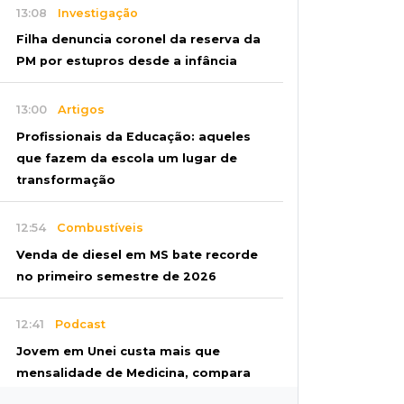
13:08
Investigação
Filha denuncia coronel da reserva da
PM por estupros desde a infância
13:00
Artigos
Profissionais da Educação: aqueles
que fazem da escola um lugar de
transformação
12:54
Combustíveis
Venda de diesel em MS bate recorde
no primeiro semestre de 2026
12:41
Podcast
Jovem em Unei custa mais que
mensalidade de Medicina, compara
secretário