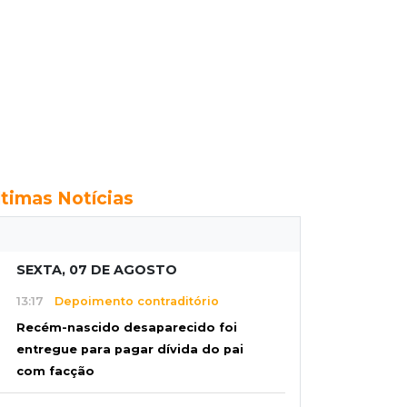
ltimas Notícias
SEXTA, 07 DE AGOSTO
13:17
Depoimento contraditório
Recém-nascido desaparecido foi
entregue para pagar dívida do pai
com facção