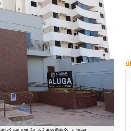
Ú
Bairro Cruzeiro, em Campo Grande (Foto: Osmar Veiga)