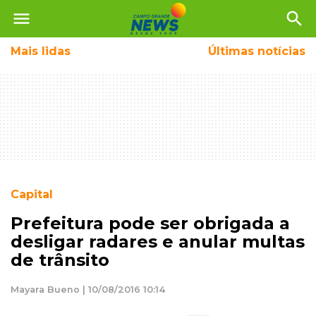
menu
search
Mais
lidas
Últimas notícias
Capital
Prefeitura pode ser obrigada a
desligar radares e anular multas
de trânsito
Mayara Bueno | 10/08/2016 10:14