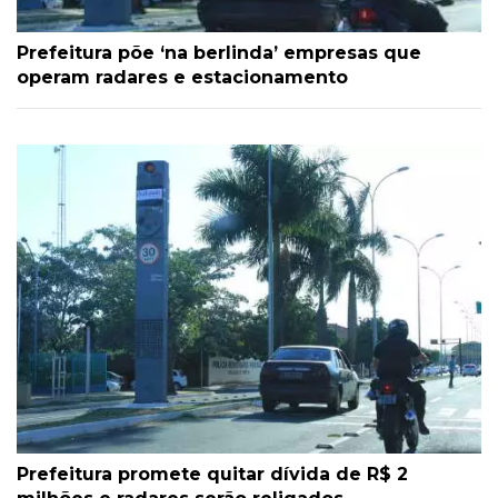
Prefeitura põe ‘na berlinda’ empresas que
operam radares e estacionamento
Prefeitura promete quitar dívida de R$ 2