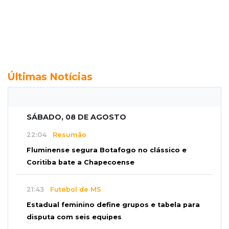
Últimas Notícias
SÁBADO, 08 DE AGOSTO
22:04
Resumão
Fluminense segura Botafogo no clássico e
Coritiba bate a Chapecoense
21:43
Futebol de MS
Estadual feminino define grupos e tabela para
disputa com seis equipes