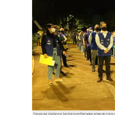
Fiscais da Vigilância Sanitária enfileirados antes do início