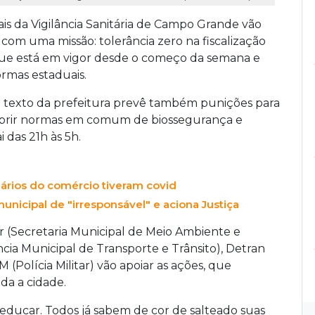
ais da Vigilância Sanitária de Campo Grande vão
e com uma missão: tolerância zero na fiscalização
ue está em vigor desde o começo da semana e
ormas estaduais.
 o texto da prefeitura prevê também punições para
rir normas em comum de biossegurança e
 das 21h às 5h.
ários do comércio tiveram covid
nicipal de "irresponsável" e aciona Justiça
 (Secretaria Municipal de Meio Ambiente e
ia Municipal de Transporte e Trânsito), Detran
(Polícia Militar) vão apoiar as ações, que
da a cidade.
 educar. Todos já sabem de cor de salteado suas