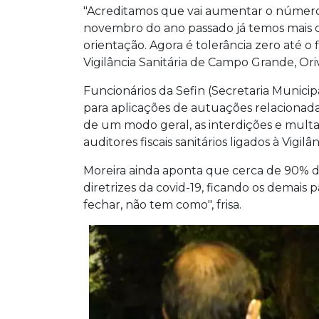
"Acreditamos que vai aumentar o número
novembro do ano passado já temos mais d
orientação. Agora é tolerância zero até o
Vigilância Sanitária de Campo Grande, Ori
Funcionários da Sefin (Secretaria Munic
para aplicações de autuações relacionada
de um modo geral, as interdições e multa
auditores fiscais sanitários ligados à Vigilân
Moreira ainda aponta que cerca de 90% do
diretrizes da covid-19, ficando os demais 
fechar, não tem como", frisa.