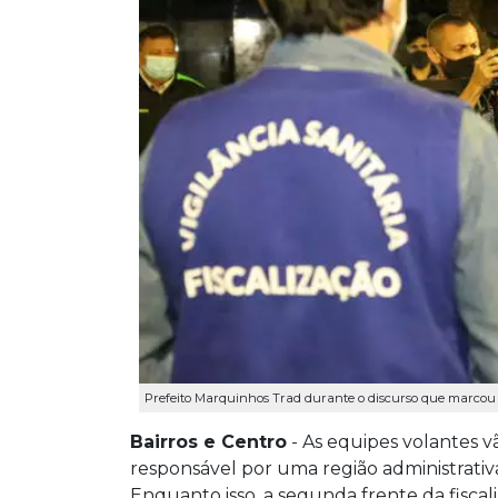
Prefeito Marquinhos Trad durante o discurso que marcou o i
Bairros e Centro
- As equipes volantes v
responsável por uma região administrativ
Enquanto isso, a segunda frente da fiscali