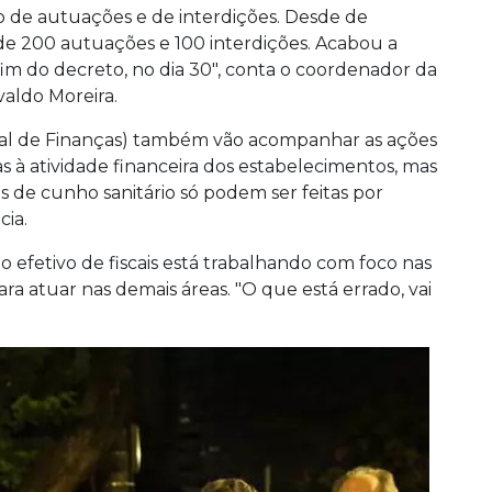
 de autuações e de interdições. Desde de
e 200 autuações e 100 interdições. Acabou a
 fim do decreto, no dia 30", conta o coordenador da
valdo Moreira.
ipal de Finanças) também vão acompanhar as ações
s à atividade financeira dos estabelecimentos, mas
s de cunho sanitário só podem ser feitas por
cia.
 efetivo de fiscais está trabalhando com foco nas
para atuar nas demais áreas. "O que está errado, vai