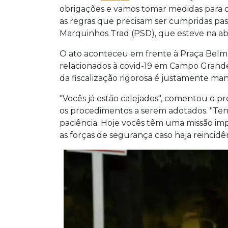
obrigações e vamos tomar medidas para
as regras que precisam ser cumpridas passe
Marquinhos Trad (PSD), que esteve na ab
O ato aconteceu em frente à Praça Belma
relacionados à covid-19 em Campo Grand
da fiscalização rigorosa é justamente ma
"Vocês já estão calejados", comentou o pr
os procedimentos a serem adotados. "Ten
paciência. Hoje vocês têm uma missão i
as forças de segurança caso haja reincidê