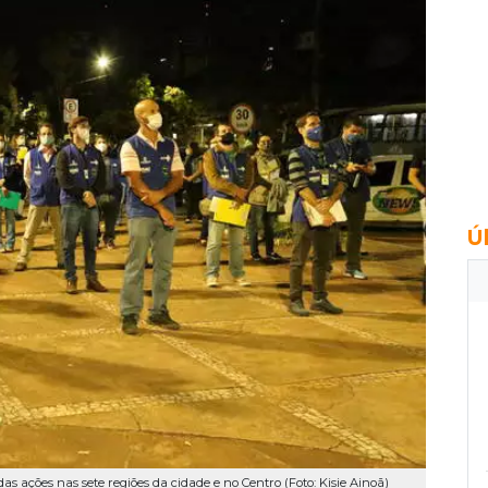
Ú
 das ações nas sete regiões da cidade e no Centro (Foto: Kisie Ainoã)