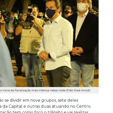
nício da fiscalização mais intensa nessa noite (Foto: Kisie Ainoã)
ão se dividir em nove grupos, sete deles
a da Capital e outras duas atuando no Centro.
zação tem como foco o trânsito e vai realizar