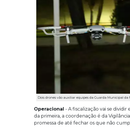
Dois drones vão auxiliar equipes da Guarda Municipal da fi
Operacional
- A fiscalização vai se dividi
da primeira, a coordenação é da Vigilância 
promessa de até fechar os que não cumpri