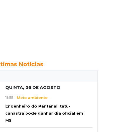
ltimas Notícias
QUINTA, 06 DE AGOSTO
11:55
Meio ambiente
Engenheiro do Pantanal: tatu-
canastra pode ganhar dia oficial em
MS