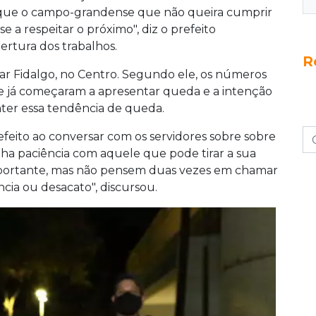
 que o campo-grandense que não queira cumprir
 a respeitar o próximo", diz o prefeito
ertura dos trabalhos.
R
r Fidalgo, no Centro. Segundo ele, os números
e já começaram a apresentar queda e a intenção
nter essa tendência de queda.
efeito ao conversar com os servidores sobre sobre
ha paciência com aquele que pode tirar a sua
mportante, mas não pensem duas vezes em chamar
ncia ou desacato", discursou.