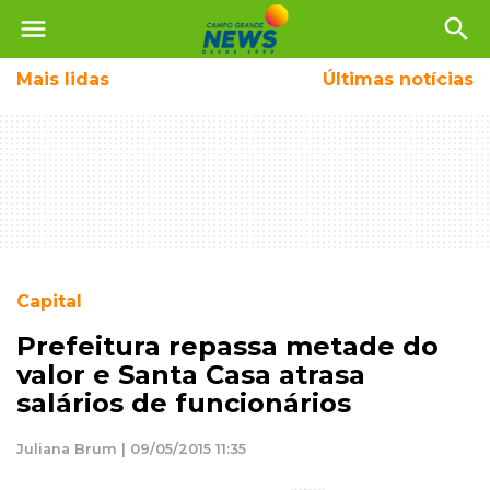
menu
search
Mais
lidas
Últimas notícias
Capital
Prefeitura repassa metade do
valor e Santa Casa atrasa
salários de funcionários
Juliana Brum | 09/05/2015 11:35