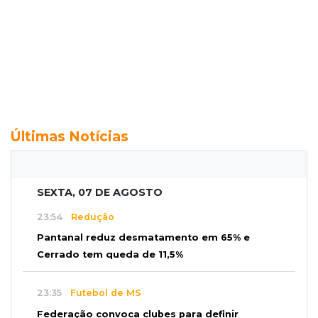
Últimas Notícias
SEXTA, 07 DE AGOSTO
23:54
Redução
Pantanal reduz desmatamento em 65% e
Cerrado tem queda de 11,5%
23:35
Futebol de MS
Federação convoca clubes para definir