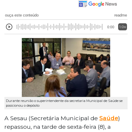
ouça este conteúdo
readme
1.0x
0:00
Durante reunião o superintendente da secretaria Municipal de Saúde se
posicionou o depósito
A Sesau (Secretária Municipal de
Saúde
)
repassou, na tarde de sexta-feira (8), a