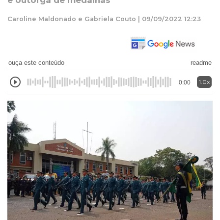
e outorga de medalhas
Caroline Maldonado e Gabriela Couto | 09/09/2022 12:23
ouça este conteúdo
readme
1.0x
0:00