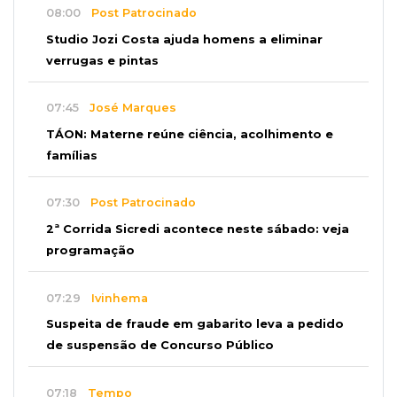
08:00
Post Patrocinado
Studio Jozi Costa ajuda homens a eliminar
verrugas e pintas
07:45
José Marques
TÁON: Materne reúne ciência, acolhimento e
famílias
07:30
Post Patrocinado
2ª Corrida Sicredi acontece neste sábado: veja
programação
07:29
Ivinhema
Suspeita de fraude em gabarito leva a pedido
de suspensão de Concurso Público
07:18
Tempo