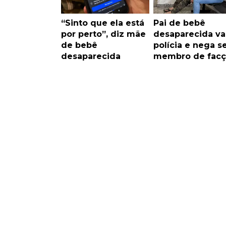
“Sinto que ela está
Pai de bebê
por perto”, diz mãe
desaparecida va
de bebê
polícia e nega s
desaparecida
membro de facç