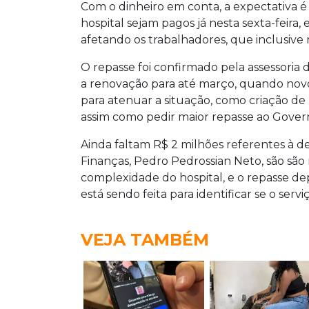
Com o dinheiro em conta, a expectativa é 
hospital sejam pagos já nesta sexta-fei
afetando os trabalhadores, que inclusive 
O repasse foi confirmado pela assessoria 
a renovação para até março, quando novo c
para atenuar a situação, como criação de
assim como pedir maior repasse ao Gover
Ainda faltam R$ 2 milhões referentes à 
Finanças, Pedro Pedrossian Neto, são são 
complexidade do hospital, e o repasse d
está sendo feita para identificar se o serv
VEJA TAMBÉM