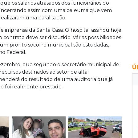
que os salários atrasados dos funcionários do
ra, encerrando assim com uma celeuma que vem
realizaram uma paralisação.
de imprensa da Santa Casa. O hospital assinou hoje
ontrato deve ser discutido. Várias possibilidades
 um pronto socorro municipal são estudadas,
no Federal.
dezembro, que segundo o secretário municipal de
Ú
recursos destinados ao setor de alta
ependerá do resultado de uma auditoria que já
iço foi realmente prestado.