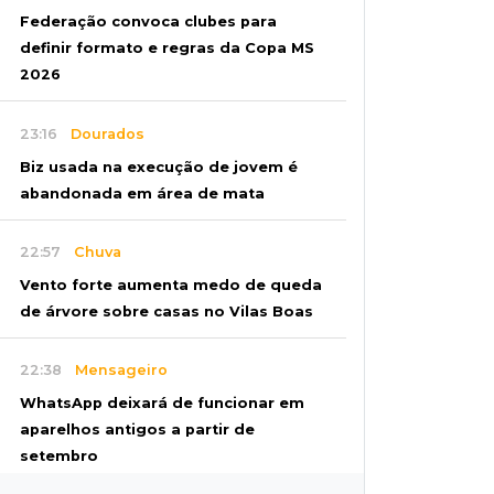
Federação convoca clubes para
definir formato e regras da Copa MS
2026
23:16
Dourados
Biz usada na execução de jovem é
abandonada em área de mata
22:57
Chuva
Vento forte aumenta medo de queda
de árvore sobre casas no Vilas Boas
22:38
Mensageiro
WhatsApp deixará de funcionar em
aparelhos antigos a partir de
setembro