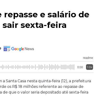
 repasse e salário de
sair sexta-feira
o
readme
1.0x
0:00
a Santa Casa nesta quinta-feira (12), a prefeitura
de os R$ 18 milhões referente ao repasse de
de que o valor seria depositado até sexta-feira