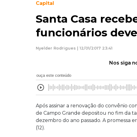
Capital
Santa Casa recebe
funcionários deve 
Nyelder Rodrigues | 12/01/2017 23:41
Nos siga n
ouça este conteúdo
Após assinar a renovação do convênio com 
de Campo Grande depositou no fim da tar
dezembro do ano passado. A promessa era 
(12).