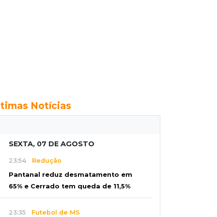
ltimas Notícias
SEXTA, 07 DE AGOSTO
23:54
Redução
Pantanal reduz desmatamento em
65% e Cerrado tem queda de 11,5%
23:35
Futebol de MS