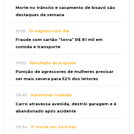
Morte no trânsito e casamento de bisavó são
destaques da semana
10:05
19 viagens num dia
Fraude com cartão “torra” R$ 81 mil em
comida e transporte
09:53
Resultado da enquete
Punição de agressores de mulheres precisar
ser mais severa para 52% dos leitores
09:47
Automóvel roubado
Carro atravessa avenida, destrói garagem e é
abandonado após acidente
09:34
3ª morte em 24 horas