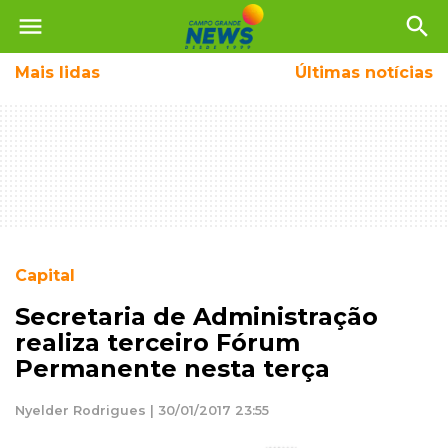
menu
search
Mais
lidas
Últimas notícias
Capital
Secretaria de Administração
realiza terceiro Fórum
Permanente nesta terça
Nyelder Rodrigues | 30/01/2017 23:55