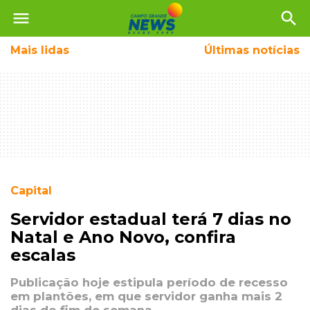
menu
search
Mais
lidas
Últimas notícias
Capital
Servidor estadual terá 7 dias no
Natal e Ano Novo, confira
escalas
Publicação hoje estipula período de recesso
em plantões, em que servidor ganha mais 2