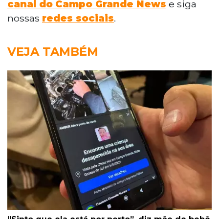
canal do
Campo Grande News
e siga
nossas
redes sociais
.
VEJA TAMBÉM