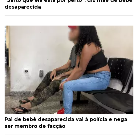
“Sinto que ela está por perto”, diz mãe de bebê
desaparecida
Pai de bebê desaparecida vai à polícia e nega
ser membro de facção