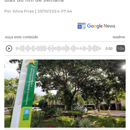
dias do fim de semana
Por Silvia Frias | 25/10/2024 07:44
ouça este conteúdo
readme
1.0x
0:00