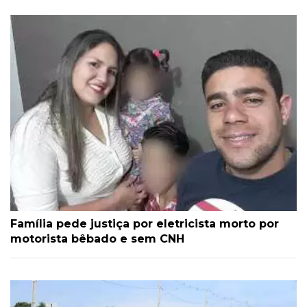
Família pede justiça por eletricista morto por
motorista bêbado e sem CNH