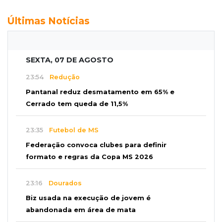
Últimas Notícias
SEXTA, 07 DE AGOSTO
23:54
Redução
Pantanal reduz desmatamento em 65% e
Cerrado tem queda de 11,5%
23:35
Futebol de MS
Federação convoca clubes para definir
formato e regras da Copa MS 2026
23:16
Dourados
Biz usada na execução de jovem é
abandonada em área de mata