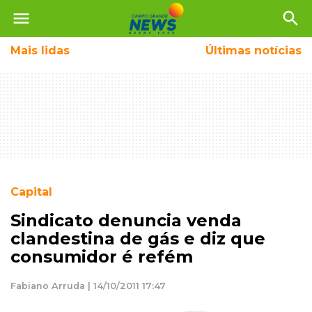
menu
search
Mais
lidas
Últimas notícias
Capital
Sindicato denuncia venda
clandestina de gás e diz que
consumidor é refém
Fabiano Arruda | 14/10/2011 17:47