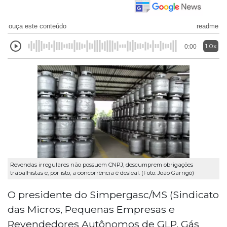
ouça este conteúdo
readme
1.0x
0:00
Revendas irregulares não possuem CNPJ, descumprem obrigações
trabalhistas e, por isto, a ooncorrência é desleal. (Foto: João Garrigó)
O presidente do Simpergasc/MS (Sindicato
das Micros, Pequenas Empresas e
Revendedores Autônomos de GLP, Gás