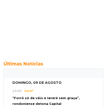
Últimas Notícias
DOMINGO, 09 DE AGOSTO
23:00
Será?
“Forró só de véio e tereré sem graça”,
rondoniense detona Capital