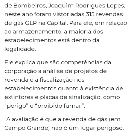
de Bombeiros, Joaquim Rodrigues Lopes,
neste ano foram vistoriadas 315 revendas
de gás GLP na Capital. Para ele, em relação
ao armazenamento, a maioria dos
estabelecimentos está dentro da
legalidade.
Ele explica que são competências da
corporação a análise de projetos de
revenda e a fiscalização nos
estabelecimentos quanto à existência de
extintores e placas de sinalização, como
“perigo” e “proibido fumar”.
“A avaliação é que a revenda de gás (em
Campo Grande) não é um lugar perigoso.