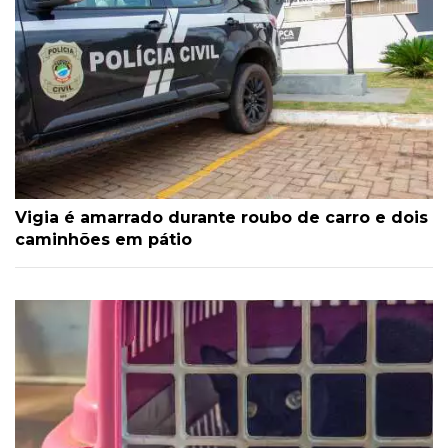
Vigia é amarrado durante roubo de carro e dois
caminhões em pátio