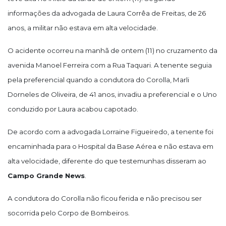
informações da advogada de Laura Corrêa de Freitas, de 26
anos, a militar não estava em alta velocidade.
O acidente ocorreu na manhã de ontem (11) no cruzamento da
avenida Manoel Ferreira com a Rua Taquari. A tenente seguia
pela preferencial quando a condutora do Corolla, Marli
Dorneles de Oliveira, de 41 anos, invadiu a preferencial e o Uno
conduzido por Laura acabou capotado.
De acordo com a advogada Lorraine Figueiredo, a tenente foi
encaminhada para o Hospital da Base Aérea e não estava em
alta velocidade, diferente do que testemunhas disseram ao
Campo Grande News
.
A condutora do Corolla não ficou ferida e não precisou ser
socorrida pelo Corpo de Bombeiros.