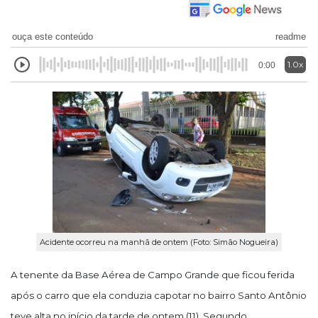
ouça este conteúdo
readme
1.0x
0:00
Acidente ocorreu na manhã de ontem (Foto: Simão Nogueira)
A tenente da Base Aérea de Campo Grande que ficou ferida
após o carro que ela conduzia capotar no bairro Santo Antônio
teve alta no início da tarde de ontem (11). Segundo