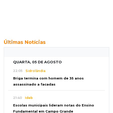
Últimas Notícias
QUARTA, 05 DE AGOSTO
22:05
Sidrolândia
Briga termina com homem de 35 anos
assassinado a facadas
21:40
Ideb
Escolas municipais lideram notas do Ensino
Fundamental em Campo Grande