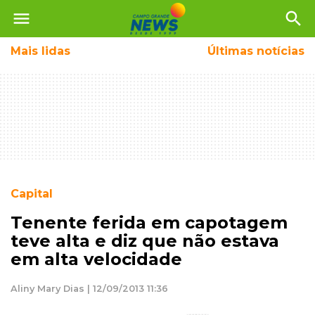
menu
search
Mais
lidas
Últimas notícias
Capital
Tenente ferida em capotagem
teve alta e diz que não estava
em alta velocidade
Aliny Mary Dias | 12/09/2013 11:36