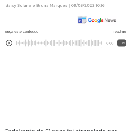
Idaicy Solano e Bruna Marques | 09/03/2023 10:16
ouça este conteúdo
readme
1.0x
0:00
Cadeirante de 51 anos foi atropelado por