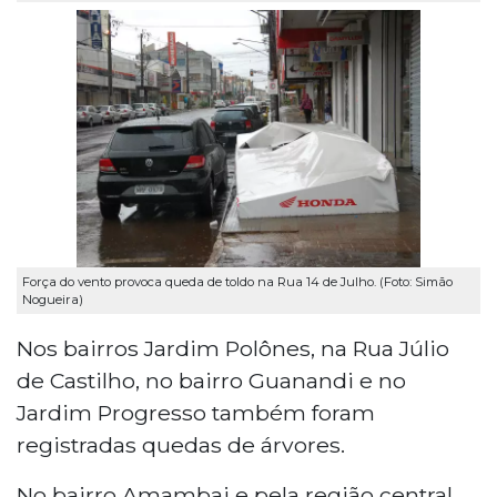
Força do vento provoca queda de toldo na Rua 14 de Julho. (Foto: Simão
Nogueira)
Nos bairros Jardim Polônes, na Rua Júlio
de Castilho, no bairro Guanandi e no
Jardim Progresso também foram
registradas quedas de árvores.
No bairro Amambai e pela região central