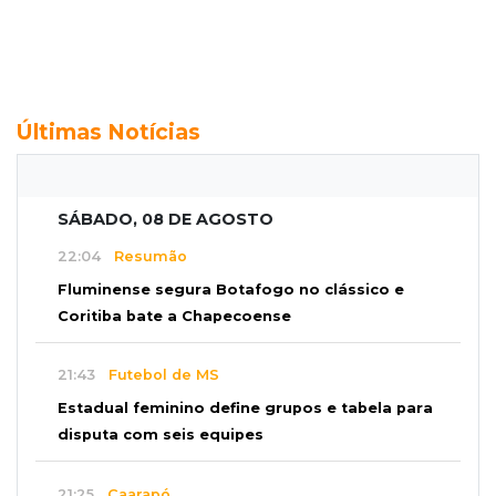
Últimas Notícias
SÁBADO, 08 DE AGOSTO
22:04
Resumão
Fluminense segura Botafogo no clássico e
Coritiba bate a Chapecoense
21:43
Futebol de MS
Estadual feminino define grupos e tabela para
disputa com seis equipes
21:25
Caarapó