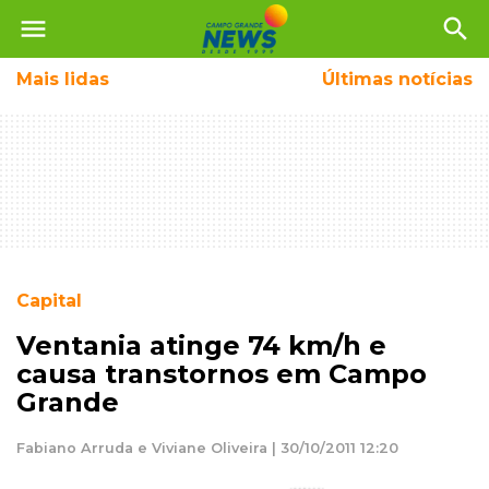
menu
search
Mais
lidas
Últimas notícias
Capital
Ventania atinge 74 km/h e
causa transtornos em Campo
Grande
Fabiano Arruda e Viviane Oliveira | 30/10/2011 12:20